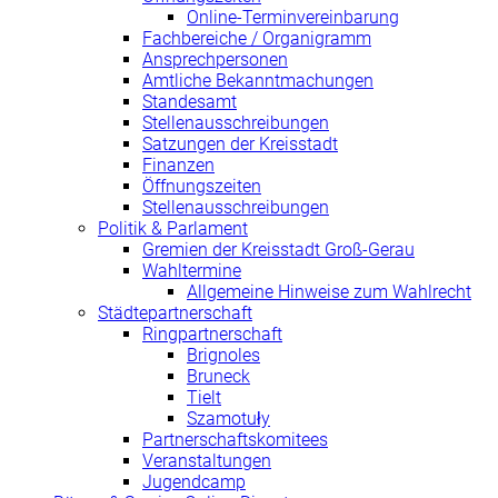
Online-Terminvereinbarung
Fachbereiche / Organigramm
Ansprechpersonen
Amtliche Bekanntmachungen
Standesamt
Stellenausschreibungen
Satzungen der Kreisstadt
Finanzen
Öffnungszeiten
Stellenausschreibungen
Politik & Parlament
Gremien der Kreisstadt Groß-Gerau
Wahltermine
Allgemeine Hinweise zum Wahlrecht
Städtepartnerschaft
Ringpartnerschaft
Brignoles
Bruneck
Tielt
Szamotuły
Partnerschaftskomitees
Veranstaltungen
Jugendcamp