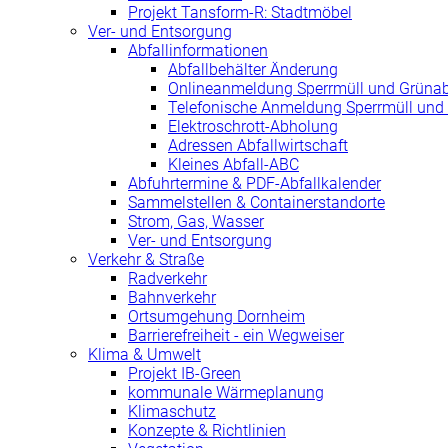
Projekt Tansform-R: Stadtmöbel
Ver- und Entsorgung
Abfallinformationen
Abfallbehälter Änderung
Onlineanmeldung Sperrmüll und Grünab
Telefonische Anmeldung Sperrmüll und 
Elektroschrott-Abholung
Adressen Abfallwirtschaft
Kleines Abfall-ABC
Abfuhrtermine & PDF-Abfallkalender
Sammelstellen & Containerstandorte
Strom, Gas, Wasser
Ver- und Entsorgung
Verkehr & Straße
Radverkehr
Bahnverkehr
Ortsumgehung Dornheim
Barrierefreiheit - ein Wegweiser
Klima & Umwelt
Projekt IB-Green
kommunale Wärmeplanung
Klimaschutz
Konzepte & Richtlinien