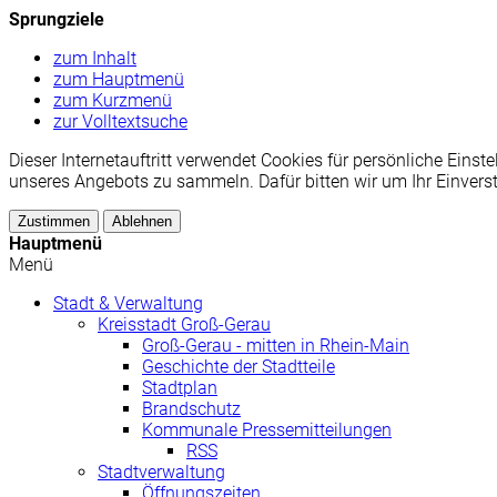
Sprungziele
zum Inhalt
zum Hauptmenü
zum Kurzmenü
zur Volltextsuche
Dieser Internetauftritt verwendet Cookies für persönliche Ei
unseres Angebots zu sammeln. Dafür bitten wir um Ihr Einvers
Zustimmen
Ablehnen
Hauptmenü
Menü
Stadt & Verwaltung
Kreisstadt Groß-Gerau
Groß-Gerau - mitten in Rhein-Main
Geschichte der Stadtteile
Stadtplan
Brandschutz
Kommunale Pressemitteilungen
RSS
Stadtverwaltung
Öffnungszeiten