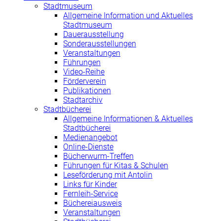
Stadtmuseum
Allgemeine Information und Aktuelles
Stadtmuseum
Dauerausstellung
Sonderausstellungen
Veranstaltungen
Führungen
Video-Reihe
Förderverein
Publikationen
Stadtarchiv
Stadtbücherei
Allgemeine Informationen & Aktuelles
Stadtbücherei
Medienangebot
Online-Dienste
Bücherwurm-Treffen
Führungen für Kitas & Schulen
Leseförderung mit Antolin
Links für Kinder
Fernleih-Service
Büchereiausweis
Veranstaltungen