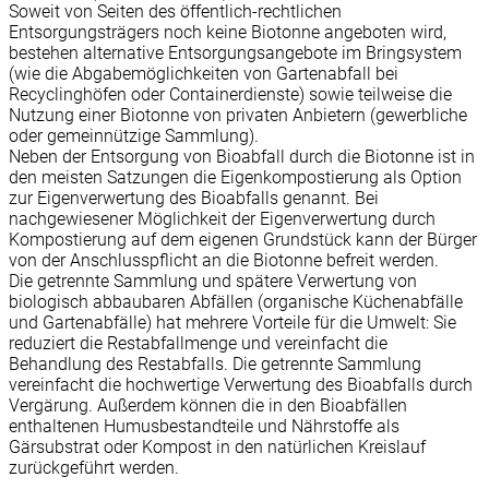
Soweit von Seiten des öffentlich-rechtlichen
Entsorgungsträgers noch keine Biotonne angeboten wird,
bestehen alternative Entsorgungsangebote im Bringsystem
(wie die Abgabemöglichkeiten von Gartenabfall bei
Recyclinghöfen oder Containerdienste) sowie teilweise die
Nutzung einer Biotonne von privaten Anbietern (gewerbliche
oder gemeinnützige Sammlung).
Neben der Entsorgung von Bioabfall durch die Biotonne ist in
den meisten Satzungen die Eigenkompostierung als Option
zur Eigenverwertung des Bioabfalls genannt. Bei
nachgewiesener Möglichkeit der Eigenverwertung durch
Kompostierung auf dem eigenen Grundstück kann der Bürger
von der Anschlusspflicht an die Biotonne befreit werden.
Die getrennte Sammlung und spätere Verwertung von
biologisch abbaubaren Abfällen (organische Küchenabfälle
und Gartenabfälle) hat mehrere Vorteile für die Umwelt: Sie
reduziert die Restabfallmenge und vereinfacht die
Behandlung des Restabfalls. Die getrennte Sammlung
vereinfacht die hochwertige Verwertung des Bioabfalls durch
Vergärung. Außerdem können die in den Bioabfällen
enthaltenen Humusbestandteile und Nährstoffe als
Gärsubstrat oder Kompost in den natürlichen Kreislauf
zurückgeführt werden.