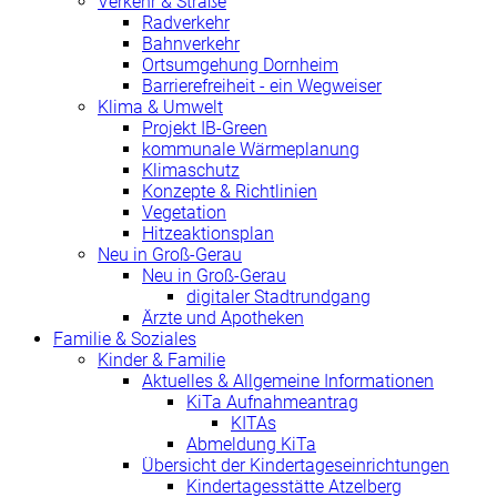
Verkehr & Straße
Radverkehr
Bahnverkehr
Ortsumgehung Dornheim
Barrierefreiheit - ein Wegweiser
Klima & Umwelt
Projekt IB-Green
kommunale Wärmeplanung
Klimaschutz
Konzepte & Richtlinien
Vegetation
Hitzeaktionsplan
Neu in Groß-Gerau
Neu in Groß-Gerau
digitaler Stadtrundgang
Ärzte und Apotheken
Familie & Soziales
Kinder & Familie
Aktuelles & Allgemeine Informationen
KiTa Aufnahmeantrag
KITAs
Abmeldung KiTa
Übersicht der Kindertageseinrichtungen
Kindertagesstätte Atzelberg