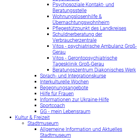
Psychosoziale Kontakt- und
Beratungsstelle
Wohnungslosenhilfe &
Übernachtungswohnheim
Pflegestützpunkt des Landkreises
Schuldnerberatung der
Verbraucherzentrale
Vitos - psychiatrische Ambulanz Groß-
Gerau
Vitos - Gerontopsychiatrische
Tagesklinik Groß-Gerau
Beratungszentrum Diakonisches Werk
Sprach- und Integrationskurse
Interkulturelle Wochen
Begegnungsangebote
Hilfe für Frauen
Informationen zur Ukraine-Hilfe
Sportcoach
GG - mein Lebensraum
Kultur & Freizeit
Stadtmuseum
Allgemeine Information und Aktuelles
Stadtmuseum