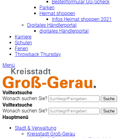
Bestellformular GG-Scheck
Parken
Heimat shoppen
Infos Heimat shoppen 2021
Digitales Händlerportal
digitales Händlerportal
Karriere
Schulen
Ferien
Throwback Thursday
Menü
Volltextsuche
Wonach suchen Sie?
Suche
Volltextsuche
Wonach suchen Sie?
Suche
Hauptmenü
Stadt & Verwaltung
Kreisstadt Groß-Gerau