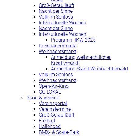
Groß-Gerau läuft
Nacht der Sinne
Volk im Schloss
Interkulturelle Wochen
Nacht der Sinne
Interkulturelle Wochen
Programm IKW 2025
Kreisbauernmarkt
Weihnachtsmarkt
Anmeldung weihnachtlicher
Kreativmarkt
Anmeldung Stand Weihnachtsmarkt
Volk im Schloss
Weihnachtsmarkt
Open-Air-Kino
GG LOKAL
Sport & Vereine
Vereinsportal
Vereinstermine
Groß-Gerau läuft
Freibad
Hallenbad
BMX- & Skate-Park