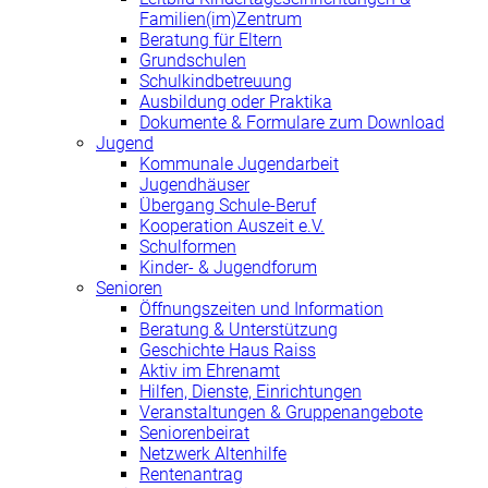
Familien(im)Zentrum
Beratung für Eltern
Grundschulen
Schulkindbetreuung
Ausbildung oder Praktika
Dokumente & Formulare zum Download
Jugend
Kommunale Jugendarbeit
Jugendhäuser
Übergang Schule-Beruf
Kooperation Auszeit e.V.
Schulformen
Kinder- & Jugendforum
Senioren
Öffnungszeiten und Information
Beratung & Unterstützung
Geschichte Haus Raiss
Aktiv im Ehrenamt
Hilfen, Dienste, Einrichtungen
Veranstaltungen & Gruppenangebote
Seniorenbeirat
Netzwerk Altenhilfe
Rentenantrag