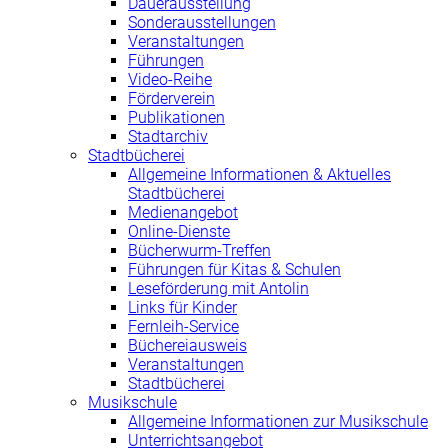
Dauerausstellung
Sonderausstellungen
Veranstaltungen
Führungen
Video-Reihe
Förderverein
Publikationen
Stadtarchiv
Stadtbücherei
Allgemeine Informationen & Aktuelles
Stadtbücherei
Medienangebot
Online-Dienste
Bücherwurm-Treffen
Führungen für Kitas & Schulen
Leseförderung mit Antolin
Links für Kinder
Fernleih-Service
Büchereiausweis
Veranstaltungen
Stadtbücherei
Musikschule
Allgemeine Informationen zur Musikschule
Unterrichtsangebot