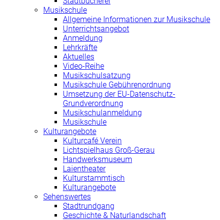
Stadtbücherei
Musikschule
Allgemeine Informationen zur Musikschule
Unterrichtsangebot
Anmeldung
Lehrkräfte
Aktuelles
Video-Reihe
Musikschulsatzung
Musikschule Gebührenordnung
Umsetzung der EU-Datenschutz-
Grundverordnung
Musikschulanmeldung
Musikschule
Kulturangebote
Kulturcafé Verein
Lichtspielhaus Groß-Gerau
Handwerksmuseum
Laientheater
Kulturstammtisch
Kulturangebote
Sehenswertes
Stadtrundgang
Geschichte & Naturlandschaft