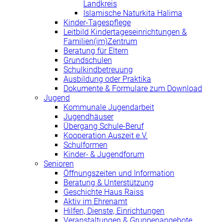
Landkreis
Islamische Naturkita Halima
Kinder-Tagespflege
Leitbild Kindertageseinrichtungen &
Familien(im)Zentrum
Beratung für Eltern
Grundschulen
Schulkindbetreuung
Ausbildung oder Praktika
Dokumente & Formulare zum Download
Jugend
Kommunale Jugendarbeit
Jugendhäuser
Übergang Schule-Beruf
Kooperation Auszeit e.V.
Schulformen
Kinder- & Jugendforum
Senioren
Öffnungszeiten und Information
Beratung & Unterstützung
Geschichte Haus Raiss
Aktiv im Ehrenamt
Hilfen, Dienste, Einrichtungen
Veranstaltungen & Gruppenangebote