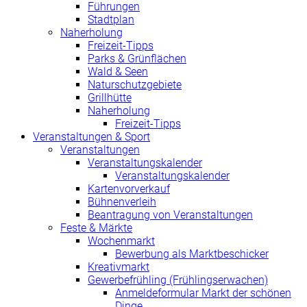
Führungen
Stadtplan
Naherholung
Freizeit-Tipps
Parks & Grünflächen
Wald & Seen
Naturschutzgebiete
Grillhütte
Naherholung
Freizeit-Tipps
Veranstaltungen & Sport
Veranstaltungen
Veranstaltungskalender
Veranstaltungskalender
Kartenvorverkauf
Bühnenverleih
Beantragung von Veranstaltungen
Feste & Märkte
Wochenmarkt
Bewerbung als Marktbeschicker
Kreativmarkt
Gewerbefrühling (Frühlingserwachen)
Anmeldeformular Markt der schönen
Dinge