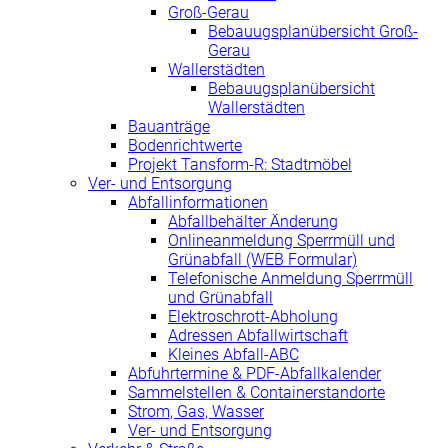
Groß-Gerau
Bebauugsplanübersicht Groß-
Gerau
Wallerstädten
Bebauugsplanübersicht
Wallerstädten
Bauanträge
Bodenrichtwerte
Projekt Tansform-R: Stadtmöbel
Ver- und Entsorgung
Abfallinformationen
Abfallbehälter Änderung
Onlineanmeldung Sperrmüll und
Grünabfall (WEB Formular)
Telefonische Anmeldung Sperrmüll
und Grünabfall
Elektroschrott-Abholung
Adressen Abfallwirtschaft
Kleines Abfall-ABC
Abfuhrtermine & PDF-Abfallkalender
Sammelstellen & Containerstandorte
Strom, Gas, Wasser
Ver- und Entsorgung