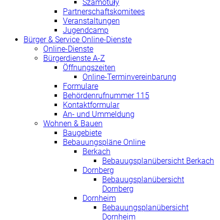
Szamotuły
Partnerschaftskomitees
Veranstaltungen
Jugendcamp
Bürger & Service Online-Dienste
Online-Dienste
Bürgerdienste A-Z
Öffnungszeiten
Online-Terminvereinbarung
Formulare
Behördenrufnummer 115
Kontaktformular
An- und Ummeldung
Wohnen & Bauen
Baugebiete
Bebauungspläne Online
Berkach
Bebauugsplanübersicht Berkach
Dornberg
Bebauugsplanübersicht
Dornberg
Dornheim
Bebauungsplanübersicht
Dornheim