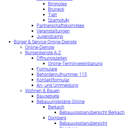
Brignoles
Bruneck
Tielt
Szamotuły
Partnerschaftskomitees
Veranstaltungen
Jugendcamp
Bürger & Service Online-Dienste
Online-Dienste
Bürgerdienste A-Z
Öffnungszeiten
Online-Terminvereinbarung
Formulare
Behördenrufnummer 115
Kontaktformular
An- und Ummeldung
Wohnen & Bauen
Baugebiete
Bebauungspläne Online
Berkach
Bebauugsplanübersicht Berkach
Dornberg
Bebauugsplanübersicht