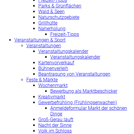
Freizeit-Tipps
Parks & Grünflächen
Wald & Seen
Naturschutzgebiete
Grillhütte
Naherholung
Freizeit-Tipps
Veranstaltungen & Sport
Veranstaltungen
Veranstaltungskalender
Veranstaltungskalender
Kartenvorverkauf
Bühnenverleih
Beantragung von Veranstaltungen
Feste & Märkte
Wochenmarkt
Bewerbung als Marktbeschicker
Kreativmarkt
Gewerbefrühling (Frühlingserwachen)
Anmeldeformular Markt der schönen
Dinge
Groß-Gerau läuft
Nacht der Sinne
Volk im Schloss