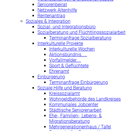
Seniorenbeirat
Netzwerk Altenhilfe
Rentenantrag
Soziales & Integration
Sozial- und Integrationsbüro
Sozialberatung und Flüchtlingssozialarbeit
Terminanfrage Sozialberatung
Interkulturelle Projekte
Interkulturelle Wochen
Aktionsbündnis.....
Vorfallmelder....
Sport & Geflüchtete
Ehrenamt
Einbürgerung
Terminanfrage Einbürgerung
Soziale Hilfe und Beratung
Kreissozialamt
Wohngeldbehörde des Landkreises
Kommunales Jobcenter
Städtische Seniorenarbeit
Ehe-, Familien-, Lebens- &
Migrationsberatung
Mehrgenerationenhaus / Tafel