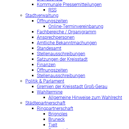
Kommunale Pressemitteilungen
RSS
Stadtverwaltung
Öffnungszeiten
Online-Terminvereinbarung
Fachbereiche / Organigramm
Ansprechpersonen
Amtliche Bekanntmachungen
Standesamt
Stellenausschreibungen
Satzungen der Kreisstadt
Finanzen
Öffnungszeiten
Stellenausschreibungen
Politik & Parlament
Gremien der Kreisstadt Groß-Gerau
Wahltermine
Allgemeine Hinweise zum Wahlrecht
Städtepartnerschaft
Ringpartnerschaft
Brignoles
Bruneck
Tielt