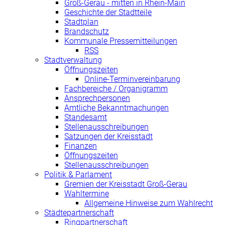
Groß-Gerau - mitten in Rhein-Main
Geschichte der Stadtteile
Stadtplan
Brandschutz
Kommunale Pressemitteilungen
RSS
Stadtverwaltung
Öffnungszeiten
Online-Terminvereinbarung
Fachbereiche / Organigramm
Ansprechpersonen
Amtliche Bekanntmachungen
Standesamt
Stellenausschreibungen
Satzungen der Kreisstadt
Finanzen
Öffnungszeiten
Stellenausschreibungen
Politik & Parlament
Gremien der Kreisstadt Groß-Gerau
Wahltermine
Allgemeine Hinweise zum Wahlrecht
Städtepartnerschaft
Ringpartnerschaft