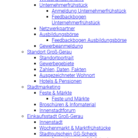
Unternehmerfrühstück
Anmeldung Unternehmerfrühstück
Feedbackbogen
Unternehmerfrühstück
Netzwerkpartner
Ausbildungsbörse
Feedbackbogen Ausbildungsbörse
Gewerbeanmeldung
Standort Groß-Gerau
Standortportrait
Gewerbegebiete
Zahlen, Daten, Fakten
Ausgezeichneter Wohnort
Hotels & Pensionen
Stadtmarketing
Feste & Märkte
Feste und Märkte
Broschüren & Infomaterial
Innenstadtforum
Einkaufsstadt Groß-Gerau
Innenstadt
Wochenmarkt & Marktfrühstücke
Stadtgutschein GG-Scheck