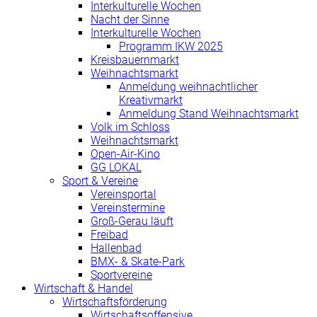
Interkulturelle Wochen
Nacht der Sinne
Interkulturelle Wochen
Programm IKW 2025
Kreisbauernmarkt
Weihnachtsmarkt
Anmeldung weihnachtlicher
Kreativmarkt
Anmeldung Stand Weihnachtsmarkt
Volk im Schloss
Weihnachtsmarkt
Open-Air-Kino
GG LOKAL
Sport & Vereine
Vereinsportal
Vereinstermine
Groß-Gerau läuft
Freibad
Hallenbad
BMX- & Skate-Park
Sportvereine
Wirtschaft & Handel
Wirtschaftsförderung
Wirtschaftsoffensive