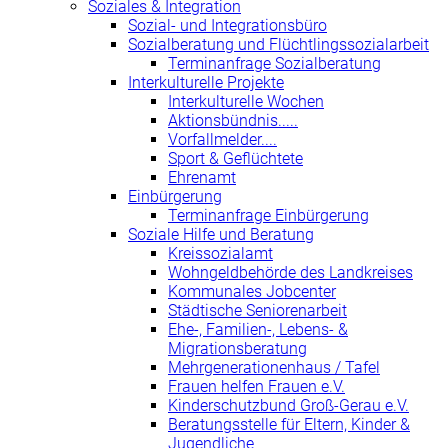
Soziales & Integration
Sozial- und Integrationsbüro
Sozialberatung und Flüchtlingssozialarbeit
Terminanfrage Sozialberatung
Interkulturelle Projekte
Interkulturelle Wochen
Aktionsbündnis.....
Vorfallmelder....
Sport & Geflüchtete
Ehrenamt
Einbürgerung
Terminanfrage Einbürgerung
Soziale Hilfe und Beratung
Kreissozialamt
Wohngeldbehörde des Landkreises
Kommunales Jobcenter
Städtische Seniorenarbeit
Ehe-, Familien-, Lebens- &
Migrationsberatung
Mehrgenerationenhaus / Tafel
Frauen helfen Frauen e.V.
Kinderschutzbund Groß-Gerau e.V.
Beratungsstelle für Eltern, Kinder &
Jugendliche