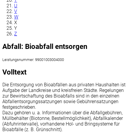
T
U
V
W
X
Y
Z
Abfall: Bioabfall entsorgen
Leistungsnummer: 99001003004000
Volltext
Die Entsorgung von Bioabfällen aus privaten Haushalten ist
Aufgabe der Landkreise und kreisfreien Städte. Regelungen
zur Bewirtschaftung des Bioabfalls sind in den einzelnen
Abfallentsorgungssatzungen sowie Gebührensatzungen
festgeschrieben.
Dazu gehören u. a. Informationen über die Abfallgebühren,
Müllbehälter (Biotonne, Bestellmöglichkeit), Abfallkalender
(Abfuhrintervalle), vorhandene Hol- und Bringsysteme für
Bioabfälle (z. B. Grünschnitt).