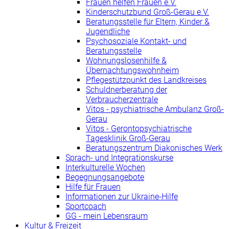
Frauen helfen Frauen e.V.
Kinderschutzbund Groß-Gerau e.V.
Beratungsstelle für Eltern, Kinder &
Jugendliche
Psychosoziale Kontakt- und
Beratungsstelle
Wohnungslosenhilfe &
Übernachtungswohnheim
Pflegestützpunkt des Landkreises
Schuldnerberatung der
Verbraucherzentrale
Vitos - psychiatrische Ambulanz Groß-
Gerau
Vitos - Gerontopsychiatrische
Tagesklinik Groß-Gerau
Beratungszentrum Diakonisches Werk
Sprach- und Integrationskurse
Interkulturelle Wochen
Begegnungsangebote
Hilfe für Frauen
Informationen zur Ukraine-Hilfe
Sportcoach
GG - mein Lebensraum
Kultur & Freizeit