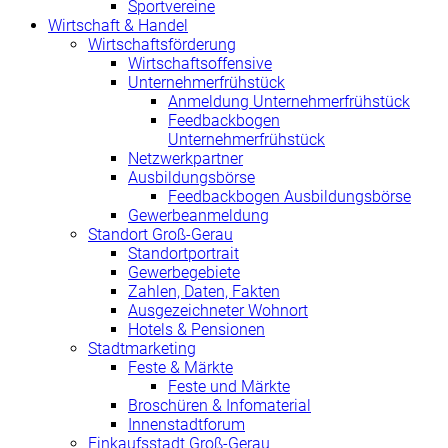
Sportvereine
Wirtschaft & Handel
Wirtschaftsförderung
Wirtschaftsoffensive
Unternehmerfrühstück
Anmeldung Unternehmerfrühstück
Feedbackbogen
Unternehmerfrühstück
Netzwerkpartner
Ausbildungsbörse
Feedbackbogen Ausbildungsbörse
Gewerbeanmeldung
Standort Groß-Gerau
Standortportrait
Gewerbegebiete
Zahlen, Daten, Fakten
Ausgezeichneter Wohnort
Hotels & Pensionen
Stadtmarketing
Feste & Märkte
Feste und Märkte
Broschüren & Infomaterial
Innenstadtforum
Einkaufsstadt Groß-Gerau