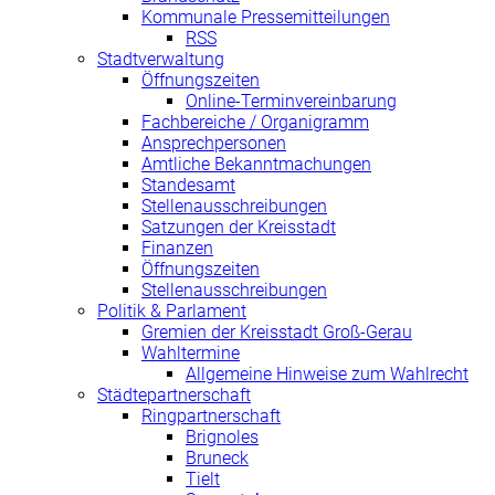
Kommunale Pressemitteilungen
RSS
Stadtverwaltung
Öffnungszeiten
Online-Terminvereinbarung
Fachbereiche / Organigramm
Ansprechpersonen
Amtliche Bekanntmachungen
Standesamt
Stellenausschreibungen
Satzungen der Kreisstadt
Finanzen
Öffnungszeiten
Stellenausschreibungen
Politik & Parlament
Gremien der Kreisstadt Groß-Gerau
Wahltermine
Allgemeine Hinweise zum Wahlrecht
Städtepartnerschaft
Ringpartnerschaft
Brignoles
Bruneck
Tielt