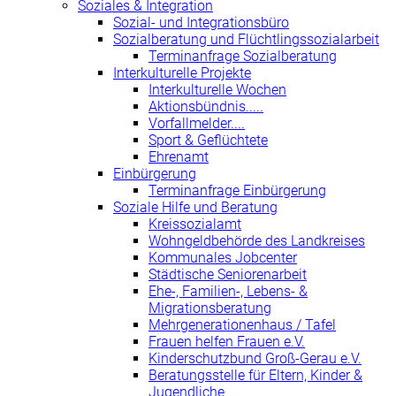
Soziales & Integration
Sozial- und Integrationsbüro
Sozialberatung und Flüchtlingssozialarbeit
Terminanfrage Sozialberatung
Interkulturelle Projekte
Interkulturelle Wochen
Aktionsbündnis.....
Vorfallmelder....
Sport & Geflüchtete
Ehrenamt
Einbürgerung
Terminanfrage Einbürgerung
Soziale Hilfe und Beratung
Kreissozialamt
Wohngeldbehörde des Landkreises
Kommunales Jobcenter
Städtische Seniorenarbeit
Ehe-, Familien-, Lebens- &
Migrationsberatung
Mehrgenerationenhaus / Tafel
Frauen helfen Frauen e.V.
Kinderschutzbund Groß-Gerau e.V.
Beratungsstelle für Eltern, Kinder &
Jugendliche