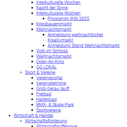
Interkulturelle Wochen
Nacht der Sinne
Interkulturelle Wochen
Programm IKW 2025
Kreisbauernmarkt
Weihnachtsmarkt
Anmeldung weihnachtlicher
Kreativmarkt
Anmeldung Stand Weihnachtsmarkt
Volk im Schloss
Weihnachtsmarkt
Open-Air-Kino
GG LOKAL
Sport & Vereine
Vereinsportal
Vereinstermine
Groß-Gerau läuft
Freibad
Hallenbad
BMX- & Skate-Park
Sportvereine
Wirtschaft & Handel
Wirtschaftsförderung
Wirtschaftsoffensive