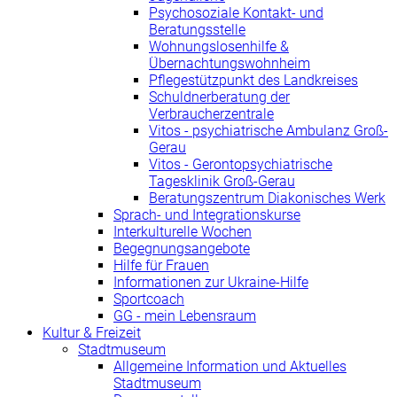
Psychosoziale Kontakt- und
Beratungsstelle
Wohnungslosenhilfe &
Übernachtungswohnheim
Pflegestützpunkt des Landkreises
Schuldnerberatung der
Verbraucherzentrale
Vitos - psychiatrische Ambulanz Groß-
Gerau
Vitos - Gerontopsychiatrische
Tagesklinik Groß-Gerau
Beratungszentrum Diakonisches Werk
Sprach- und Integrationskurse
Interkulturelle Wochen
Begegnungsangebote
Hilfe für Frauen
Informationen zur Ukraine-Hilfe
Sportcoach
GG - mein Lebensraum
Kultur & Freizeit
Stadtmuseum
Allgemeine Information und Aktuelles
Stadtmuseum