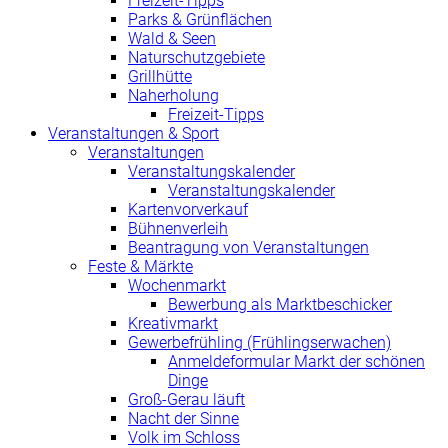
Freizeit-Tipps
Parks & Grünflächen
Wald & Seen
Naturschutzgebiete
Grillhütte
Naherholung
Freizeit-Tipps
Veranstaltungen & Sport
Veranstaltungen
Veranstaltungskalender
Veranstaltungskalender
Kartenvorverkauf
Bühnenverleih
Beantragung von Veranstaltungen
Feste & Märkte
Wochenmarkt
Bewerbung als Marktbeschicker
Kreativmarkt
Gewerbefrühling (Frühlingserwachen)
Anmeldeformular Markt der schönen
Dinge
Groß-Gerau läuft
Nacht der Sinne
Volk im Schloss