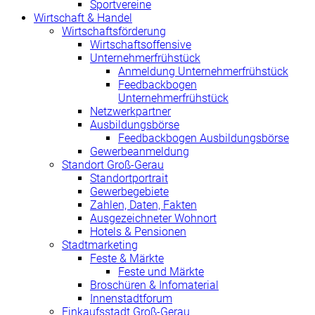
Sportvereine
Wirtschaft & Handel
Wirtschaftsförderung
Wirtschaftsoffensive
Unternehmerfrühstück
Anmeldung Unternehmerfrühstück
Feedbackbogen
Unternehmerfrühstück
Netzwerkpartner
Ausbildungsbörse
Feedbackbogen Ausbildungsbörse
Gewerbeanmeldung
Standort Groß-Gerau
Standortportrait
Gewerbegebiete
Zahlen, Daten, Fakten
Ausgezeichneter Wohnort
Hotels & Pensionen
Stadtmarketing
Feste & Märkte
Feste und Märkte
Broschüren & Infomaterial
Innenstadtforum
Einkaufsstadt Groß-Gerau