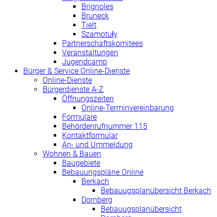
Brignoles
Bruneck
Tielt
Szamotuły
Partnerschaftskomitees
Veranstaltungen
Jugendcamp
Bürger & Service Online-Dienste
Online-Dienste
Bürgerdienste A-Z
Öffnungszeiten
Online-Terminvereinbarung
Formulare
Behördenrufnummer 115
Kontaktformular
An- und Ummeldung
Wohnen & Bauen
Baugebiete
Bebauungspläne Online
Berkach
Bebauugsplanübersicht Berkach
Dornberg
Bebauugsplanübersicht