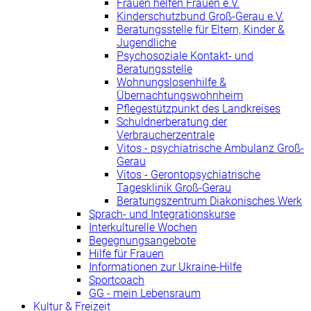
Frauen helfen Frauen e.V.
Kinderschutzbund Groß-Gerau e.V.
Beratungsstelle für Eltern, Kinder &
Jugendliche
Psychosoziale Kontakt- und
Beratungsstelle
Wohnungslosenhilfe &
Übernachtungswohnheim
Pflegestützpunkt des Landkreises
Schuldnerberatung der
Verbraucherzentrale
Vitos - psychiatrische Ambulanz Groß-
Gerau
Vitos - Gerontopsychiatrische
Tagesklinik Groß-Gerau
Beratungszentrum Diakonisches Werk
Sprach- und Integrationskurse
Interkulturelle Wochen
Begegnungsangebote
Hilfe für Frauen
Informationen zur Ukraine-Hilfe
Sportcoach
GG - mein Lebensraum
Kultur & Freizeit