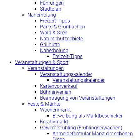
Führungen
Stadtplan
Naherholung
Freizeit-Tipps
Parks & Grünflächen
Wald & Seen
Naturschutzgebiete
Grillhütte
Naherholung
Freizeit-Tipps
Veranstaltungen & Sport
Veranstaltungen
Veranstaltungskalender
Veranstaltungskalender
Kartenvorverkauf
Bühnenverleih
Beantragung von Veranstaltungen
Feste & Märkte
Wochenmarkt
Bewerbung als Marktbeschicker
Kreativmarkt
Gewerbefrühling (Frühlingserwachen)
Anmeldeformular Markt der schönen
Dinge