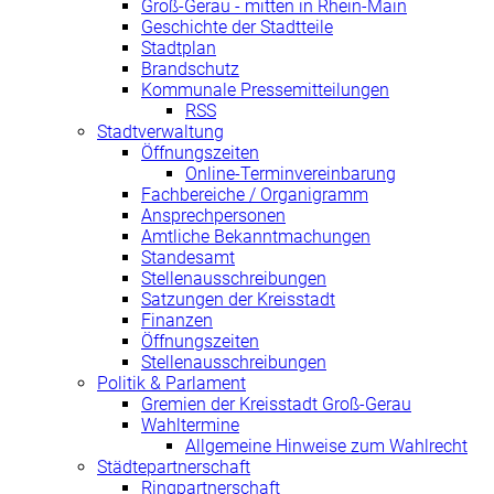
Groß-Gerau - mitten in Rhein-Main
Geschichte der Stadtteile
Stadtplan
Brandschutz
Kommunale Pressemitteilungen
RSS
Stadtverwaltung
Öffnungszeiten
Online-Terminvereinbarung
Fachbereiche / Organigramm
Ansprechpersonen
Amtliche Bekanntmachungen
Standesamt
Stellenausschreibungen
Satzungen der Kreisstadt
Finanzen
Öffnungszeiten
Stellenausschreibungen
Politik & Parlament
Gremien der Kreisstadt Groß-Gerau
Wahltermine
Allgemeine Hinweise zum Wahlrecht
Städtepartnerschaft
Ringpartnerschaft