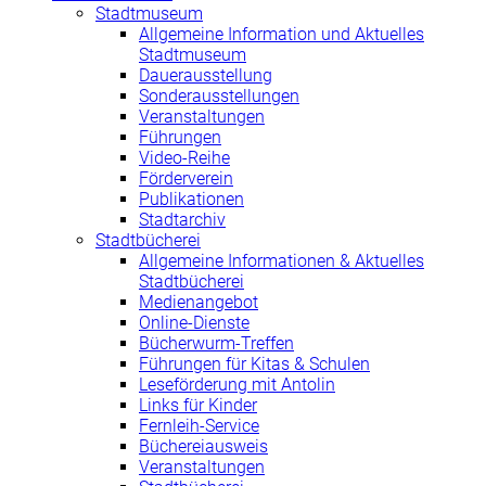
Stadtmuseum
Allgemeine Information und Aktuelles
Stadtmuseum
Dauerausstellung
Sonderausstellungen
Veranstaltungen
Führungen
Video-Reihe
Förderverein
Publikationen
Stadtarchiv
Stadtbücherei
Allgemeine Informationen & Aktuelles
Stadtbücherei
Medienangebot
Online-Dienste
Bücherwurm-Treffen
Führungen für Kitas & Schulen
Leseförderung mit Antolin
Links für Kinder
Fernleih-Service
Büchereiausweis
Veranstaltungen