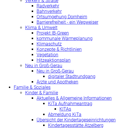
Verkehr & Straße
Radverkehr
Bahnverkehr
Ortsumgehung Dornheim
Barrierefreiheit - ein Wegweiser
Klima & Umwelt
Projekt IB-Green
kommunale Wärmeplanung
Klimaschutz
Konzepte & Richtlinien
Vegetation
Hitzeaktionsplan
Neu in Groß-Gerau
Neu in Groß-Gerau
digitaler Stadtrundgang
Ärzte und Apotheken
Familie & Soziales
Kinder & Familie
Aktuelles & Allgemeine Informationen
KiTa Aufnahmeantrag
KITAs
Abmeldung KiTa
Übersicht der Kindertageseinrichtungen
Kindertagesstätte Atzelberg