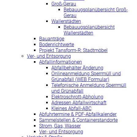
Groß-Gerau
Bebauugsplanübersicht Groß-
Gerau
Wallerstädten
Bebauugsplanübersicht
Wallerstädten
Bauanträge
Bodenrichtwerte
Projekt Tansform-R: Stadtmöbel
Ver- und Entsorgung
Abfallinformationen
Abfallbehälter Änderung
Onlineanmeldung Sperrmüll und
Grünabfall (WEB Formular)
Telefonische Anmeldung Sperrmüll
und Grünabfall
Elektroschrott-Abholung
Adressen Abfallwirtschaft
Kleines Abfall-ABC
Abfuhrtermine & PDF-Abfallkalender
Sammelstellen & Containerstandorte
Strom, Gas, Wasser
Ver- und Entsorgung