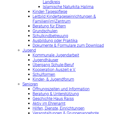
Landkreis
Islamische Naturkita Halima
Kinder-Tagespflege
Leitbild Kindertageseinrichtungen &
Familien(im)Zentrum
Beratung für Eltern
Grundschulen
Schulkindbetreuung
Ausbildung oder Praktika
Dokumente & Formulare zum Download
Jugend
Kommunale Jugendarbeit
Jugendhäuser
Übergang Schule-Beruf
Kooperation Auszeit e.V.
Schulformen
Kinder- & Jugendforum
Senioren
Öffnungszeiten und Information
Beratung & Unterstützung
Geschichte Haus Raiss
Aktiv im Ehrenamt
Hilfen, Dienste, Einrichtungen
Veranstaltungen & Gruppenangebote