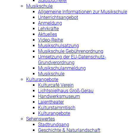
Stadtbücherei
Musikschule
Allgemeine Informationen zur Musikschule
Unterrichtsangebot
Anmeldung
Lehrkräfte
Aktuelles
Video-Reihe
Musikschulsatzung
Musikschule Gebührenordnung
Umsetzung der EU-Datenschutz-
Grundverordnung
Musikschulanmeldung
Musikschule
Kulturangebote
Kulturcafé Verein
Lichtspielhaus Groß-Gerau
Handwerksmuseum
Laientheater
Kulturstammtisch
Kulturangebote
Sehenswertes
Stadtrundgang
Geschichte & Naturlandschaft