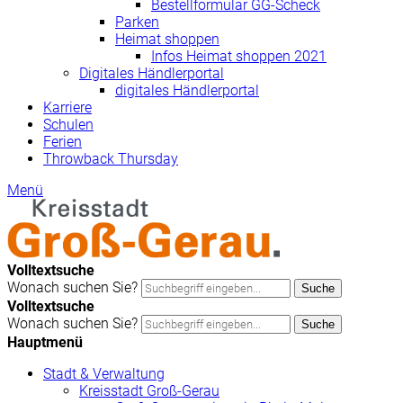
Bestellformular GG-Scheck
Parken
Heimat shoppen
Infos Heimat shoppen 2021
Digitales Händlerportal
digitales Händlerportal
Karriere
Schulen
Ferien
Throwback Thursday
Menü
Volltextsuche
Wonach suchen Sie?
Suche
Volltextsuche
Wonach suchen Sie?
Suche
Hauptmenü
Stadt & Verwaltung
Kreisstadt Groß-Gerau