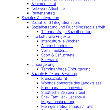
Seniorenbeirat
Netzwerk Altenhilfe
Rentenantrag
Soziales & Integration
Sozial- und Integrationsbüro
Sozialberatung und Flüchtlingssozialarbeit
Terminanfrage Sozialberatung
Interkulturelle Projekte
Interkulturelle Wochen
Aktionsbündnis.....
Vorfallmelder....
Sport & Geflüchtete
Ehrenamt
Einbürgerung
Terminanfrage Einbürgerung
Soziale Hilfe und Beratung
Kreissozialamt
Wohngeldbehörde des Landkreises
Kommunales Jobcenter
Städtische Seniorenarbeit
Ehe-, Familien-, Lebens- &
Migrationsberatung
Mehrgenerationenhaus / Tafel