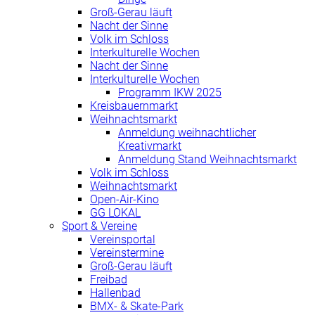
Groß-Gerau läuft
Nacht der Sinne
Volk im Schloss
Interkulturelle Wochen
Nacht der Sinne
Interkulturelle Wochen
Programm IKW 2025
Kreisbauernmarkt
Weihnachtsmarkt
Anmeldung weihnachtlicher
Kreativmarkt
Anmeldung Stand Weihnachtsmarkt
Volk im Schloss
Weihnachtsmarkt
Open-Air-Kino
GG LOKAL
Sport & Vereine
Vereinsportal
Vereinstermine
Groß-Gerau läuft
Freibad
Hallenbad
BMX- & Skate-Park