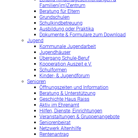
Familien(im)Zentrum
Beratung für Eltern
Grundschulen
Schulkindbetreuung
Ausbildung oder Praktika
Dokumente & Formulare zum Download
Jugend
Kommunale Jugendarbeit
Jugendhäuser
Übergang Schule-Beruf
Kooperation Auszeit e.V.
Schulformen
Kinder- & Jugendforum
Senioren
Öffnungszeiten und Information
Beratung & Unterstützung
Geschichte Haus Raiss
Aktiv im Ehrenamt
Hilfen, Dienste, Einrichtungen
Veranstaltungen & Gruppenangebote
Seniorenbeirat
Netzwerk Altenhilfe
Rentenantrag