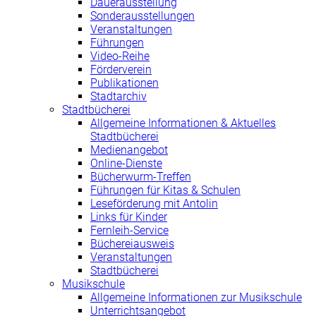
Dauerausstellung
Sonderausstellungen
Veranstaltungen
Führungen
Video-Reihe
Förderverein
Publikationen
Stadtarchiv
Stadtbücherei
Allgemeine Informationen & Aktuelles
Stadtbücherei
Medienangebot
Online-Dienste
Bücherwurm-Treffen
Führungen für Kitas & Schulen
Leseförderung mit Antolin
Links für Kinder
Fernleih-Service
Büchereiausweis
Veranstaltungen
Stadtbücherei
Musikschule
Allgemeine Informationen zur Musikschule
Unterrichtsangebot