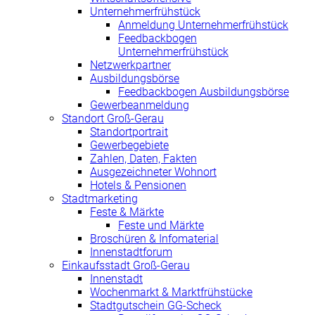
Unternehmerfrühstück
Anmeldung Unternehmerfrühstück
Feedbackbogen
Unternehmerfrühstück
Netzwerkpartner
Ausbildungsbörse
Feedbackbogen Ausbildungsbörse
Gewerbeanmeldung
Standort Groß-Gerau
Standortportrait
Gewerbegebiete
Zahlen, Daten, Fakten
Ausgezeichneter Wohnort
Hotels & Pensionen
Stadtmarketing
Feste & Märkte
Feste und Märkte
Broschüren & Infomaterial
Innenstadtforum
Einkaufsstadt Groß-Gerau
Innenstadt
Wochenmarkt & Marktfrühstücke
Stadtgutschein GG-Scheck