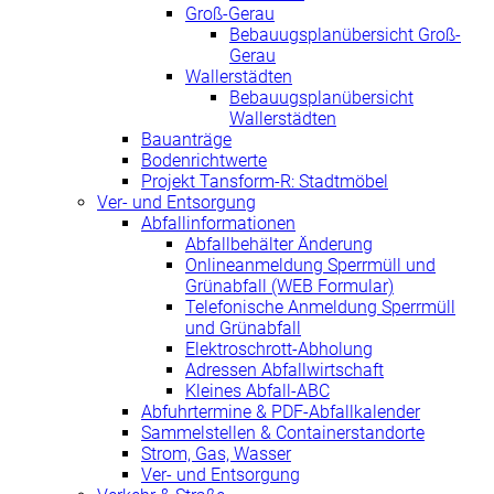
Groß-Gerau
Bebauugsplanübersicht Groß-
Gerau
Wallerstädten
Bebauugsplanübersicht
Wallerstädten
Bauanträge
Bodenrichtwerte
Projekt Tansform-R: Stadtmöbel
Ver- und Entsorgung
Abfallinformationen
Abfallbehälter Änderung
Onlineanmeldung Sperrmüll und
Grünabfall (WEB Formular)
Telefonische Anmeldung Sperrmüll
und Grünabfall
Elektroschrott-Abholung
Adressen Abfallwirtschaft
Kleines Abfall-ABC
Abfuhrtermine & PDF-Abfallkalender
Sammelstellen & Containerstandorte
Strom, Gas, Wasser
Ver- und Entsorgung