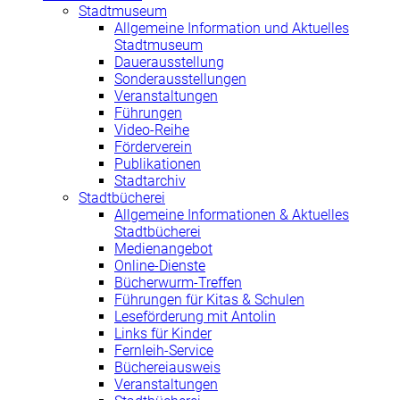
Stadtmuseum
Allgemeine Information und Aktuelles
Stadtmuseum
Dauerausstellung
Sonderausstellungen
Veranstaltungen
Führungen
Video-Reihe
Förderverein
Publikationen
Stadtarchiv
Stadtbücherei
Allgemeine Informationen & Aktuelles
Stadtbücherei
Medienangebot
Online-Dienste
Bücherwurm-Treffen
Führungen für Kitas & Schulen
Leseförderung mit Antolin
Links für Kinder
Fernleih-Service
Büchereiausweis
Veranstaltungen