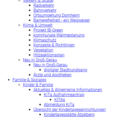
Verkehr & Straße
Radverkehr
Bahnverkehr
Ortsumgehung Dornheim
Barrierefreiheit - ein Wegweiser
Klima & Umwelt
Projekt IB-Green
kommunale Wärmeplanung
Klimaschutz
Konzepte & Richtlinien
Vegetation
Hitzeaktionsplan
Neu in Groß-Gerau
Neu in Groß-Gerau
digitaler Stadtrundgang
Ärzte und Apotheken
Familie & Soziales
Kinder & Familie
Aktuelles & Allgemeine Informationen
KiTa Aufnahmeantrag
KITAs
Abmeldung KiTa
Übersicht der Kindertageseinrichtungen
Kindertagesstätte Atzelberg