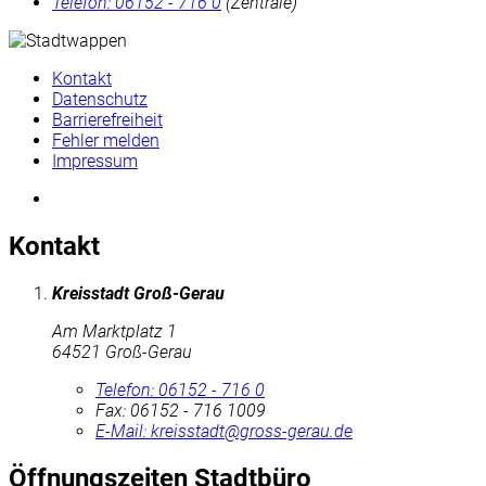
Telefon:
06152 - 716 0
(Zentrale)
Kontakt
Datenschutz
Barrierefreiheit
Fehler melden
Impressum
Kontakt
Kreisstadt Groß-Gerau
Am Marktplatz 1
64521 Groß-Gerau
Telefon:
06152 - 716 0
Fax:
06152 - 716 1009
E-Mail:
kreisstadt@gross-gerau.de
Öffnungszeiten Stadtbüro