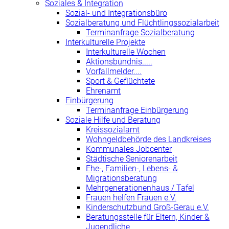
Soziales & Integration
Sozial- und Integrationsbüro
Sozialberatung und Flüchtlingssozialarbeit
Terminanfrage Sozialberatung
Interkulturelle Projekte
Interkulturelle Wochen
Aktionsbündnis.....
Vorfallmelder....
Sport & Geflüchtete
Ehrenamt
Einbürgerung
Terminanfrage Einbürgerung
Soziale Hilfe und Beratung
Kreissozialamt
Wohngeldbehörde des Landkreises
Kommunales Jobcenter
Städtische Seniorenarbeit
Ehe-, Familien-, Lebens- &
Migrationsberatung
Mehrgenerationenhaus / Tafel
Frauen helfen Frauen e.V.
Kinderschutzbund Groß-Gerau e.V.
Beratungsstelle für Eltern, Kinder &
Jugendliche