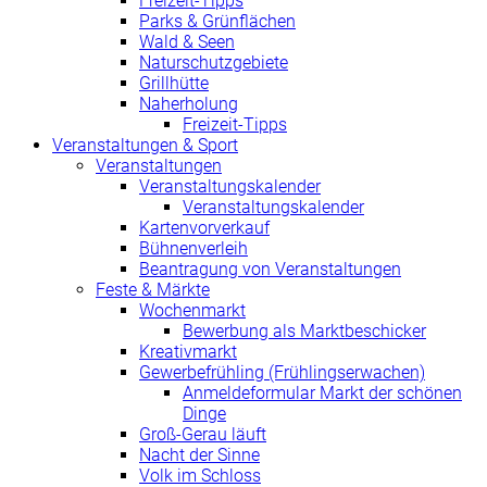
Freizeit-Tipps
Parks & Grünflächen
Wald & Seen
Naturschutzgebiete
Grillhütte
Naherholung
Freizeit-Tipps
Veranstaltungen & Sport
Veranstaltungen
Veranstaltungskalender
Veranstaltungskalender
Kartenvorverkauf
Bühnenverleih
Beantragung von Veranstaltungen
Feste & Märkte
Wochenmarkt
Bewerbung als Marktbeschicker
Kreativmarkt
Gewerbefrühling (Frühlingserwachen)
Anmeldeformular Markt der schönen
Dinge
Groß-Gerau läuft
Nacht der Sinne
Volk im Schloss