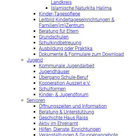
Landkreis
Islamische Naturkita Halima
Kinder-Tagespflege
Leitbild Kindertageseinrichtungen &
Familien(im)Zentrum
Beratung für Eltern
Grundschulen
Schulkindbetreuung
Ausbildung oder Praktika
Dokumente & Formulare zum Download
Jugend
Kommunale Jugendarbeit
Jugendhäuser
Übergang Schule-Beruf
Kooperation Auszeit e.V.
Schulformen
Kinder- & Jugendforum
Senioren
Öffnungszeiten und Information
Beratung & Unterstützung
Geschichte Haus Raiss
Aktiv im Ehrenamt
Hilfen, Dienste, Einrichtungen
Veranstaltungen & Gruppenangebote