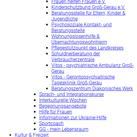
Frauen helfen Frauen e.V.
Kinderschutzbund Groß-Gerau e.V.
Beratungsstelle für Eltern, Kinder &
Jugendliche
Psychosoziale Kontakt- und
Beratungsstelle
Wohnungslosenhilfe &
Übernachtungswohnheim
Pflegestützpunkt des Landkreises
Schuldnerberatung der
Verbraucherzentrale
Vitos - psychiatrische Ambulanz Groß-
Gerau
Vitos - Gerontopsychiatrische
Tagesklinik Groß-Gerau
Beratungszentrum Diakonisches Werk
Sprach- und Integrationskurse
Interkulturelle Wochen
Begegnungsangebote
Hilfe für Frauen
Informationen zur Ukraine-Hilfe
Sportcoach
GG - mein Lebensraum
Kultur & Freizeit