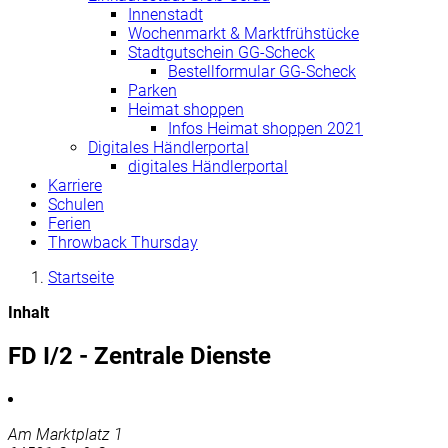
Innenstadt
Wochenmarkt & Marktfrühstücke
Stadtgutschein GG-Scheck
Bestellformular GG-Scheck
Parken
Heimat shoppen
Infos Heimat shoppen 2021
Digitales Händlerportal
digitales Händlerportal
Karriere
Schulen
Ferien
Throwback Thursday
Startseite
Inhalt
FD I/2 - Zentrale Dienste
Am Marktplatz 1