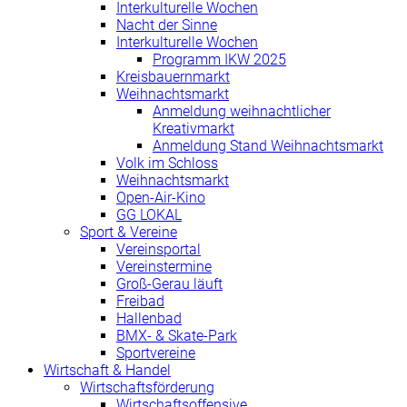
Interkulturelle Wochen
Nacht der Sinne
Interkulturelle Wochen
Programm IKW 2025
Kreisbauernmarkt
Weihnachtsmarkt
Anmeldung weihnachtlicher
Kreativmarkt
Anmeldung Stand Weihnachtsmarkt
Volk im Schloss
Weihnachtsmarkt
Open-Air-Kino
GG LOKAL
Sport & Vereine
Vereinsportal
Vereinstermine
Groß-Gerau läuft
Freibad
Hallenbad
BMX- & Skate-Park
Sportvereine
Wirtschaft & Handel
Wirtschaftsförderung
Wirtschaftsoffensive