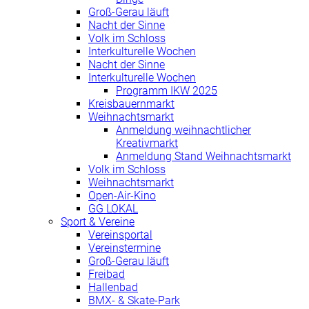
Groß-Gerau läuft
Nacht der Sinne
Volk im Schloss
Interkulturelle Wochen
Nacht der Sinne
Interkulturelle Wochen
Programm IKW 2025
Kreisbauernmarkt
Weihnachtsmarkt
Anmeldung weihnachtlicher
Kreativmarkt
Anmeldung Stand Weihnachtsmarkt
Volk im Schloss
Weihnachtsmarkt
Open-Air-Kino
GG LOKAL
Sport & Vereine
Vereinsportal
Vereinstermine
Groß-Gerau läuft
Freibad
Hallenbad
BMX- & Skate-Park