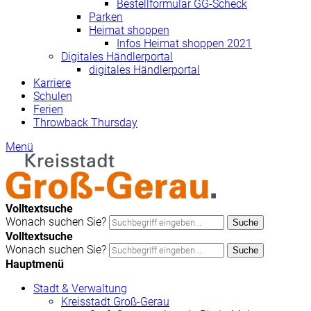
Bestellformular GG-Scheck
Parken
Heimat shoppen
Infos Heimat shoppen 2021
Digitales Händlerportal
digitales Händlerportal
Karriere
Schulen
Ferien
Throwback Thursday
Menü
Volltextsuche
Wonach suchen Sie?
Suche
Volltextsuche
Wonach suchen Sie?
Suche
Hauptmenü
Stadt & Verwaltung
Kreisstadt Groß-Gerau