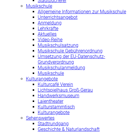
Stadtbücherei
Musikschule
Allgemeine Informationen zur Musikschule
Unterrichtsangebot
Anmeldung
Lehrkräfte
Aktuelles
Video-Reihe
Musikschulsatzung
Musikschule Gebührenordnung
Umsetzung der EU-Datenschutz-
Grundverordnung
Musikschulanmeldung
Musikschule
Kulturangebote
Kulturcafé Verein
Lichtspielhaus Groß-Gerau
Handwerksmuseum
Laientheater
Kulturstammtisch
Kulturangebote
Sehenswertes
Stadtrundgang
Geschichte & Naturlandschaft