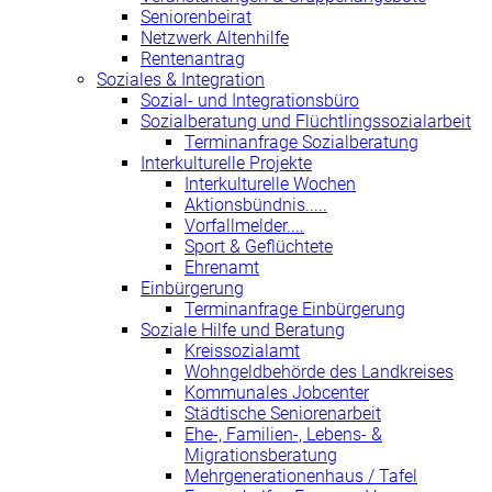
Seniorenbeirat
Netzwerk Altenhilfe
Rentenantrag
Soziales & Integration
Sozial- und Integrationsbüro
Sozialberatung und Flüchtlingssozialarbeit
Terminanfrage Sozialberatung
Interkulturelle Projekte
Interkulturelle Wochen
Aktionsbündnis.....
Vorfallmelder....
Sport & Geflüchtete
Ehrenamt
Einbürgerung
Terminanfrage Einbürgerung
Soziale Hilfe und Beratung
Kreissozialamt
Wohngeldbehörde des Landkreises
Kommunales Jobcenter
Städtische Seniorenarbeit
Ehe-, Familien-, Lebens- &
Migrationsberatung
Mehrgenerationenhaus / Tafel