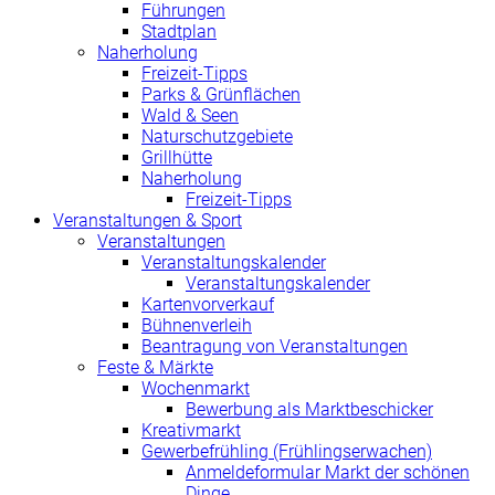
Führungen
Stadtplan
Naherholung
Freizeit-Tipps
Parks & Grünflächen
Wald & Seen
Naturschutzgebiete
Grillhütte
Naherholung
Freizeit-Tipps
Veranstaltungen & Sport
Veranstaltungen
Veranstaltungskalender
Veranstaltungskalender
Kartenvorverkauf
Bühnenverleih
Beantragung von Veranstaltungen
Feste & Märkte
Wochenmarkt
Bewerbung als Marktbeschicker
Kreativmarkt
Gewerbefrühling (Frühlingserwachen)
Anmeldeformular Markt der schönen
Dinge