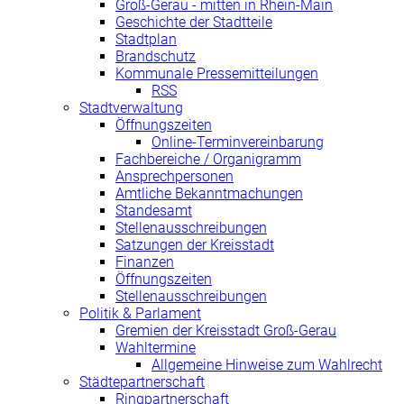
Groß-Gerau - mitten in Rhein-Main
Geschichte der Stadtteile
Stadtplan
Brandschutz
Kommunale Pressemitteilungen
RSS
Stadtverwaltung
Öffnungszeiten
Online-Terminvereinbarung
Fachbereiche / Organigramm
Ansprechpersonen
Amtliche Bekanntmachungen
Standesamt
Stellenausschreibungen
Satzungen der Kreisstadt
Finanzen
Öffnungszeiten
Stellenausschreibungen
Politik & Parlament
Gremien der Kreisstadt Groß-Gerau
Wahltermine
Allgemeine Hinweise zum Wahlrecht
Städtepartnerschaft
Ringpartnerschaft