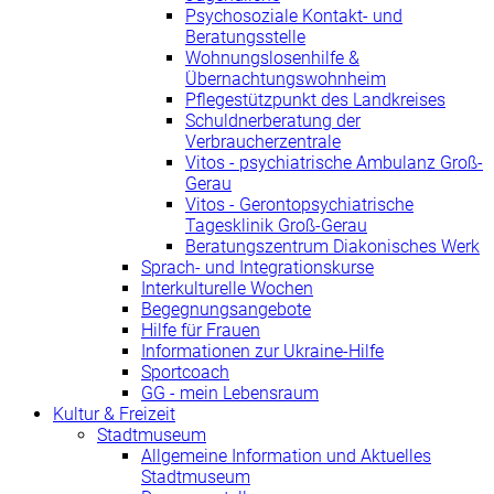
Psychosoziale Kontakt- und
Beratungsstelle
Wohnungslosenhilfe &
Übernachtungswohnheim
Pflegestützpunkt des Landkreises
Schuldnerberatung der
Verbraucherzentrale
Vitos - psychiatrische Ambulanz Groß-
Gerau
Vitos - Gerontopsychiatrische
Tagesklinik Groß-Gerau
Beratungszentrum Diakonisches Werk
Sprach- und Integrationskurse
Interkulturelle Wochen
Begegnungsangebote
Hilfe für Frauen
Informationen zur Ukraine-Hilfe
Sportcoach
GG - mein Lebensraum
Kultur & Freizeit
Stadtmuseum
Allgemeine Information und Aktuelles
Stadtmuseum