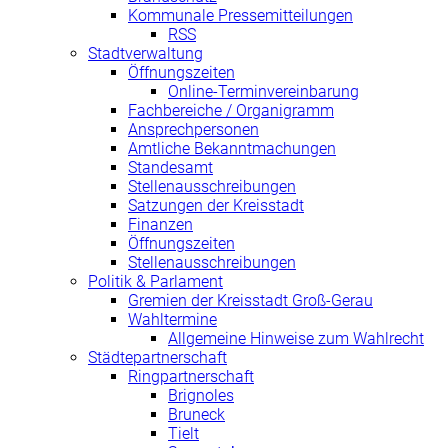
Kommunale Pressemitteilungen
RSS
Stadtverwaltung
Öffnungszeiten
Online-Terminvereinbarung
Fachbereiche / Organigramm
Ansprechpersonen
Amtliche Bekanntmachungen
Standesamt
Stellenausschreibungen
Satzungen der Kreisstadt
Finanzen
Öffnungszeiten
Stellenausschreibungen
Politik & Parlament
Gremien der Kreisstadt Groß-Gerau
Wahltermine
Allgemeine Hinweise zum Wahlrecht
Städtepartnerschaft
Ringpartnerschaft
Brignoles
Bruneck
Tielt