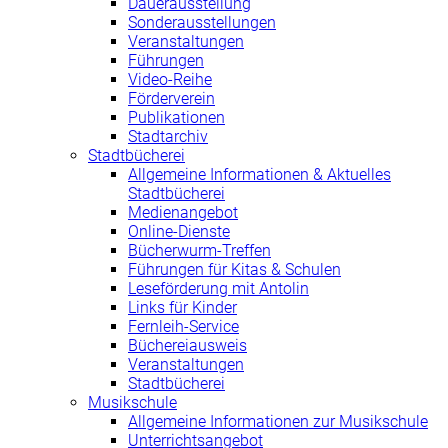
Dauerausstellung
Sonderausstellungen
Veranstaltungen
Führungen
Video-Reihe
Förderverein
Publikationen
Stadtarchiv
Stadtbücherei
Allgemeine Informationen & Aktuelles
Stadtbücherei
Medienangebot
Online-Dienste
Bücherwurm-Treffen
Führungen für Kitas & Schulen
Leseförderung mit Antolin
Links für Kinder
Fernleih-Service
Büchereiausweis
Veranstaltungen
Stadtbücherei
Musikschule
Allgemeine Informationen zur Musikschule
Unterrichtsangebot