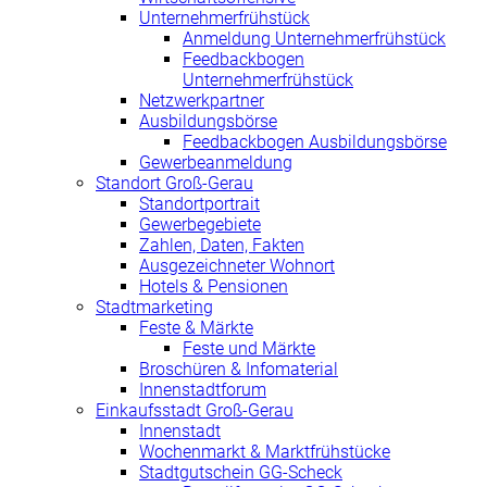
Unternehmerfrühstück
Anmeldung Unternehmerfrühstück
Feedbackbogen
Unternehmerfrühstück
Netzwerkpartner
Ausbildungsbörse
Feedbackbogen Ausbildungsbörse
Gewerbeanmeldung
Standort Groß-Gerau
Standortportrait
Gewerbegebiete
Zahlen, Daten, Fakten
Ausgezeichneter Wohnort
Hotels & Pensionen
Stadtmarketing
Feste & Märkte
Feste und Märkte
Broschüren & Infomaterial
Innenstadtforum
Einkaufsstadt Groß-Gerau
Innenstadt
Wochenmarkt & Marktfrühstücke
Stadtgutschein GG-Scheck