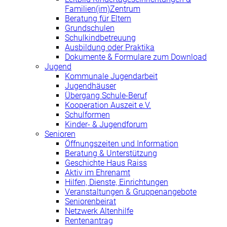
Familien(im)Zentrum
Beratung für Eltern
Grundschulen
Schulkindbetreuung
Ausbildung oder Praktika
Dokumente & Formulare zum Download
Jugend
Kommunale Jugendarbeit
Jugendhäuser
Übergang Schule-Beruf
Kooperation Auszeit e.V.
Schulformen
Kinder- & Jugendforum
Senioren
Öffnungszeiten und Information
Beratung & Unterstützung
Geschichte Haus Raiss
Aktiv im Ehrenamt
Hilfen, Dienste, Einrichtungen
Veranstaltungen & Gruppenangebote
Seniorenbeirat
Netzwerk Altenhilfe
Rentenantrag