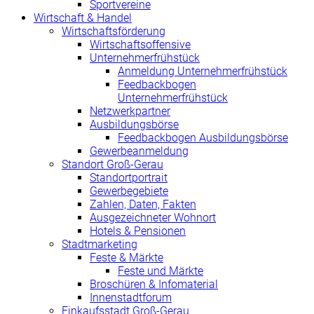
Sportvereine
Wirtschaft & Handel
Wirtschaftsförderung
Wirtschaftsoffensive
Unternehmerfrühstück
Anmeldung Unternehmerfrühstück
Feedbackbogen
Unternehmerfrühstück
Netzwerkpartner
Ausbildungsbörse
Feedbackbogen Ausbildungsbörse
Gewerbeanmeldung
Standort Groß-Gerau
Standortportrait
Gewerbegebiete
Zahlen, Daten, Fakten
Ausgezeichneter Wohnort
Hotels & Pensionen
Stadtmarketing
Feste & Märkte
Feste und Märkte
Broschüren & Infomaterial
Innenstadtforum
Einkaufsstadt Groß-Gerau