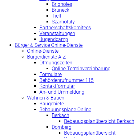
Brignoles
Bruneck
Tielt
Szamotuły
Partnerschaftskomitees
Veranstaltungen
Jugendcamp
Bürger & Service Online-Dienste
Online-Dienste
Bürgerdienste A-Z
Öffnungszeiten
Online-Terminvereinbarung
Formulare
Behördenrufnummer 115
Kontaktformular
An- und Ummeldung
Wohnen & Bauen
Baugebiete
Bebauungspläne Online
Berkach
Bebauugsplanübersicht Berkach
Dornberg
Bebauugsplanübersicht