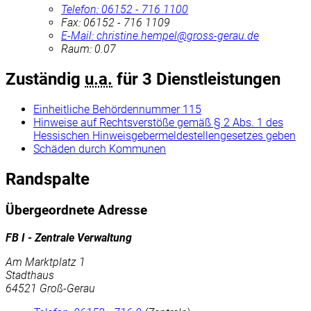
Telefon:
06152 - 716 1100
Fax:
06152 - 716 1109
E-Mail:
christine.hempel@gross-gerau.de
Raum: 0.07
Zuständig
u.a.
für 3 Dienstleistungen
Einheitliche Behördennummer 115
Hinweise auf Rechtsverstöße gemäß § 2 Abs. 1 des
Hessischen Hinweisgebermeldestellengesetzes geben
Schäden durch Kommunen
Randspalte
Übergeordnete Adresse
FB I - Zentrale Verwaltung
Am Marktplatz 1
Stadthaus
64521 Groß-Gerau