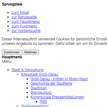
Sprungziele
zum Inhalt
zur Randspalte
zum Hauptmenü
zum Kurzmenü
zur Volltextsuche
Dieser Internetauftritt verwendet Cookies für persönliche Ei
unseres Angebots zu sammeln. Dafür bitten wir um Ihr Einvers
Zustimmen
Ablehnen
Hauptmenü
Menü
Stadt & Verwaltung
Kreisstadt Groß-Gerau
Groß-Gerau - mitten in Rhein-Main
Geschichte der Stadtteile
Stadtplan
Brandschutz
Kommunale Pressemitteilungen
RSS
Stadtverwaltung