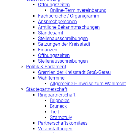
Öffnungszeiten
Online-Terminvereinbarung
Fachbereiche / Organigramm
Ansprechpersonen
Amtliche Bekanntmachungen
Standesamt
Stellenausschreibungen
Satzungen der Kreisstadt
Finanzen
Öffnungszeiten
Stellenausschreibungen
Politik & Parlament
Gremien der Kreisstadt Groß-Gerau
Wahltermine
Allgemeine Hinweise zum Wahlrecht
Städtepartnerschaft
Ringpartnerschaft
Brignoles
Bruneck
Tielt
Szamotuły
Partnerschaftskomitees
Veranstaltungen