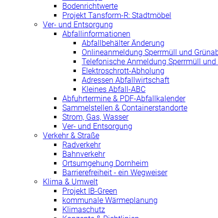
Bodenrichtwerte
Projekt Tansform-R: Stadtmöbel
Ver- und Entsorgung
Abfallinformationen
Abfallbehälter Änderung
Onlineanmeldung Sperrmüll und Grünab
Telefonische Anmeldung Sperrmüll und 
Elektroschrott-Abholung
Adressen Abfallwirtschaft
Kleines Abfall-ABC
Abfuhrtermine & PDF-Abfallkalender
Sammelstellen & Containerstandorte
Strom, Gas, Wasser
Ver- und Entsorgung
Verkehr & Straße
Radverkehr
Bahnverkehr
Ortsumgehung Dornheim
Barrierefreiheit - ein Wegweiser
Klima & Umwelt
Projekt IB-Green
kommunale Wärmeplanung
Klimaschutz