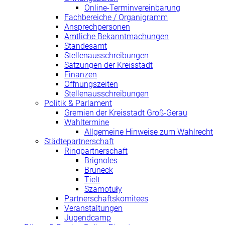
Online-Terminvereinbarung
Fachbereiche / Organigramm
Ansprechpersonen
Amtliche Bekanntmachungen
Standesamt
Stellenausschreibungen
Satzungen der Kreisstadt
Finanzen
Öffnungszeiten
Stellenausschreibungen
Politik & Parlament
Gremien der Kreisstadt Groß-Gerau
Wahltermine
Allgemeine Hinweise zum Wahlrecht
Städtepartnerschaft
Ringpartnerschaft
Brignoles
Bruneck
Tielt
Szamotuły
Partnerschaftskomitees
Veranstaltungen
Jugendcamp