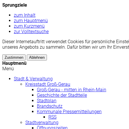
Sprungziele
zum Inhalt
zum Hauptmenü
zum Kurzmenü
zur Volltextsuche
Dieser Internetauftritt verwendet Cookies für persönliche Ei
unseres Angebots zu sammeln. Dafür bitten wir um Ihr Einvers
Zustimmen
Ablehnen
Hauptmenü
Menü
Stadt & Verwaltung
Kreisstadt Groß-Gerau
Groß-Gerau - mitten in Rhein-Main
Geschichte der Stadtteile
Stadtplan
Brandschutz
Kommunale Pressemitteilungen
RSS
Stadtverwaltung
Öffnungszeiten