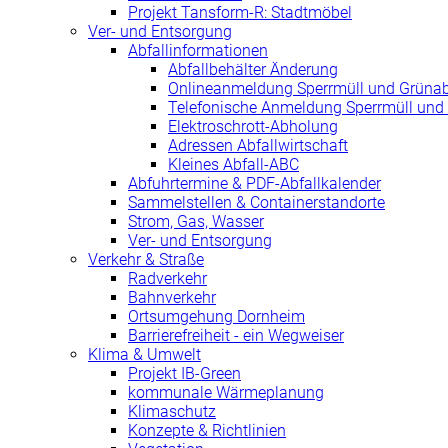
Projekt Tansform-R: Stadtmöbel
Ver- und Entsorgung
Abfallinformationen
Abfallbehälter Änderung
Onlineanmeldung Sperrmüll und Grünab
Telefonische Anmeldung Sperrmüll und 
Elektroschrott-Abholung
Adressen Abfallwirtschaft
Kleines Abfall-ABC
Abfuhrtermine & PDF-Abfallkalender
Sammelstellen & Containerstandorte
Strom, Gas, Wasser
Ver- und Entsorgung
Verkehr & Straße
Radverkehr
Bahnverkehr
Ortsumgehung Dornheim
Barrierefreiheit - ein Wegweiser
Klima & Umwelt
Projekt IB-Green
kommunale Wärmeplanung
Klimaschutz
Konzepte & Richtlinien