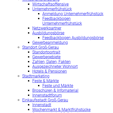
Wirtschaftsoffensive
Unternehmerfrühstück
Anmeldung Unternehmerfrühstück
Feedbackbogen
Unternehmerfrühstück
Netzwerkpartner
Ausbildungsbörse
Feedbackbogen Ausbildungsbörse
Gewerbeanmeldung
Standort Groß-Gerau
Standortportrait
Gewerbegebiete
Zahlen, Daten, Fakten
Ausgezeichneter Wohnort
Hotels & Pensionen
Stadtmarketing
Feste & Märkte
Feste und Märkte
Broschüren & Infomaterial
Innenstadtforum
Einkaufsstadt Groß-Gerau
Innenstadt
Wochenmarkt & Marktfrühstücke