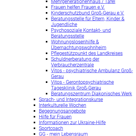
Mehrgenerationenhaus / Tafel
Frauen helfen Frauen e.V.
Kinderschutzbund Groß-Gerau e.V.
Beratungsstelle für Eltern, Kinder &
Jugendliche
Psychosoziale Kontakt- und
Beratungsstelle
Wohnungslosenhilfe &
Übernachtungswohnheim
Pflegestützpunkt des Landkreises
Schuldnerberatung der
Verbraucherzentrale
Vitos - psychiatrische Ambulanz Groß-
Gerau
Vitos - Gerontopsychiatrische
Tagesklinik Groß-Gerau
Beratungszentrum Diakonisches Werk
Sprach- und Integrationskurse
Interkulturelle Wochen
Begegnungsangebote
Hilfe für Frauen
Informationen zur Ukraine-Hilfe
Sportcoach
GG - mein Lebensraum