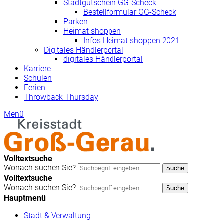
Stadtgutschein GG-Scheck
Bestellformular GG-Scheck
Parken
Heimat shoppen
Infos Heimat shoppen 2021
Digitales Händlerportal
digitales Händlerportal
Karriere
Schulen
Ferien
Throwback Thursday
Menü
Volltextsuche
Wonach suchen Sie?
Suche
Volltextsuche
Wonach suchen Sie?
Suche
Hauptmenü
Stadt & Verwaltung