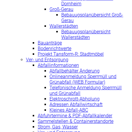
Dornheim
Groß-Gerau
Bebauugsplanübersicht Groß-
Gerau
Wallerstädten
Bebauugsplanübersicht
Wallerstädten
Bauanträge
Bodenrichtwerte
Projekt Tansform-R: Stadtmöbel
Ver- und Entsorgung
Abfallinformationen
Abfallbehälter Änderung
Onlineanmeldung Sperrmüll und
Grünabfall (WEB Formular)
Telefonische Anmeldung Sperrmüll
und Grünabfall
Elektroschrott-Abholung
Adressen Abfallwirtschaft
Kleines Abfall-ABC
Abfuhrtermine & PDF-Abfallkalender
Sammelstellen & Containerstandorte
Strom, Gas, Wasser