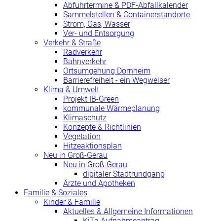
Abfuhrtermine & PDF-Abfallkalender
Sammelstellen & Containerstandorte
Strom, Gas, Wasser
Ver- und Entsorgung
Verkehr & Straße
Radverkehr
Bahnverkehr
Ortsumgehung Dornheim
Barrierefreiheit - ein Wegweiser
Klima & Umwelt
Projekt IB-Green
kommunale Wärmeplanung
Klimaschutz
Konzepte & Richtlinien
Vegetation
Hitzeaktionsplan
Neu in Groß-Gerau
Neu in Groß-Gerau
digitaler Stadtrundgang
Ärzte und Apotheken
Familie & Soziales
Kinder & Familie
Aktuelles & Allgemeine Informationen
KiTa Aufnahmeantrag