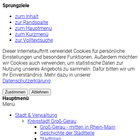
Sprungziele
zum Inhalt
zur Randspalte
zum Hauptmenü
zum Kurzmenü
zur Volltextsuche
Dieser Internetauftritt verwendet Cookies für persönliche
Einstellungen und besondere Funktionen. Außerdem möchten
wir Cookies auch verwenden, um statistische Daten zur
Nutzung unseres Angebots zu sammeln. Dafür bitten wir um
Ihr Einverständnis. Mehr dazu in unserer
Datenschutzerklärung
.
Zustimmen
Ablehnen
Hauptmenü
Menü
Stadt & Verwaltung
Kreisstadt Groß-Gerau
Groß-Gerau - mitten in Rhein-Main
Geschichte der Stadtteile
Stadtplan