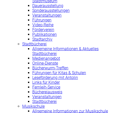
Stadtmuseum
Dauerausstellung
Sonderausstellungen
Veranstaltungen
Führungen
Video-Reihe
Förderverein
Publikationen
Stadtarchiv
Stadtbücherei
Allgemeine Informationen & Aktuelles
Stadtbücherei
Medienangebot
Online-Dienste
Bücherwurm-Treffen
Führungen für Kitas & Schulen
Leseförderung mit Antolin
Links für Kinder
Fernleih-Service
Büchereiausweis
Veranstaltungen
Stadtbücherei
Musikschule
Allgemeine Informationen zur Musikschule