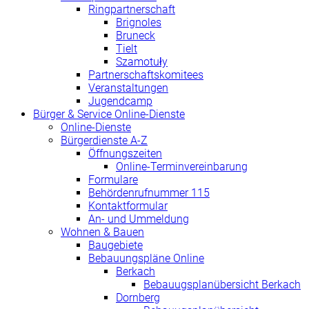
Ringpartnerschaft
Brignoles
Bruneck
Tielt
Szamotuły
Partnerschaftskomitees
Veranstaltungen
Jugendcamp
Bürger & Service Online-Dienste
Online-Dienste
Bürgerdienste A-Z
Öffnungszeiten
Online-Terminvereinbarung
Formulare
Behördenrufnummer 115
Kontaktformular
An- und Ummeldung
Wohnen & Bauen
Baugebiete
Bebauungspläne Online
Berkach
Bebauugsplanübersicht Berkach
Dornberg