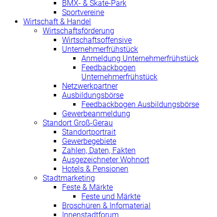
BMX- & Skate-Park
Sportvereine
Wirtschaft & Handel
Wirtschaftsförderung
Wirtschaftsoffensive
Unternehmerfrühstück
Anmeldung Unternehmerfrühstück
Feedbackbogen
Unternehmerfrühstück
Netzwerkpartner
Ausbildungsbörse
Feedbackbogen Ausbildungsbörse
Gewerbeanmeldung
Standort Groß-Gerau
Standortportrait
Gewerbegebiete
Zahlen, Daten, Fakten
Ausgezeichneter Wohnort
Hotels & Pensionen
Stadtmarketing
Feste & Märkte
Feste und Märkte
Broschüren & Infomaterial
Innenstadtforum