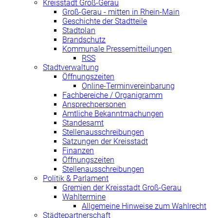
Kreisstadt Groß-Gerau
Groß-Gerau - mitten in Rhein-Main
Geschichte der Stadtteile
Stadtplan
Brandschutz
Kommunale Pressemitteilungen
RSS
Stadtverwaltung
Öffnungszeiten
Online-Terminvereinbarung
Fachbereiche / Organigramm
Ansprechpersonen
Amtliche Bekanntmachungen
Standesamt
Stellenausschreibungen
Satzungen der Kreisstadt
Finanzen
Öffnungszeiten
Stellenausschreibungen
Politik & Parlament
Gremien der Kreisstadt Groß-Gerau
Wahltermine
Allgemeine Hinweise zum Wahlrecht
Städtepartnerschaft