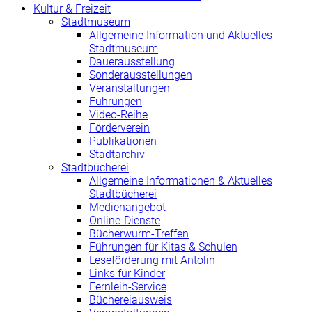
Kultur & Freizeit
Stadtmuseum
Allgemeine Information und Aktuelles
Stadtmuseum
Dauerausstellung
Sonderausstellungen
Veranstaltungen
Führungen
Video-Reihe
Förderverein
Publikationen
Stadtarchiv
Stadtbücherei
Allgemeine Informationen & Aktuelles
Stadtbücherei
Medienangebot
Online-Dienste
Bücherwurm-Treffen
Führungen für Kitas & Schulen
Leseförderung mit Antolin
Links für Kinder
Fernleih-Service
Büchereiausweis