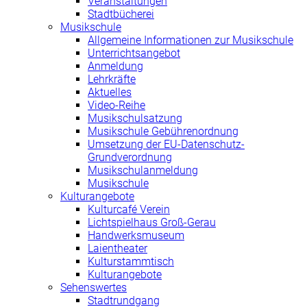
Veranstaltungen
Stadtbücherei
Musikschule
Allgemeine Informationen zur Musikschule
Unterrichtsangebot
Anmeldung
Lehrkräfte
Aktuelles
Video-Reihe
Musikschulsatzung
Musikschule Gebührenordnung
Umsetzung der EU-Datenschutz-
Grundverordnung
Musikschulanmeldung
Musikschule
Kulturangebote
Kulturcafé Verein
Lichtspielhaus Groß-Gerau
Handwerksmuseum
Laientheater
Kulturstammtisch
Kulturangebote
Sehenswertes
Stadtrundgang