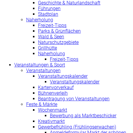
Geschichte & Naturlandschaft
Führungen
Stadtplan
Naherholung
Freizeit-Tipps
Parks & Grünflächen
Wald & Seen
Naturschutzgebiete
Grillhütte
Naherholung
Freizeit-Tipps
Veranstaltungen & Sport
Veranstaltungen
Veranstaltungskalender
Veranstaltungskalender
Kartenvorverkauf
Bühnenverleih
Beantragung von Veranstaltungen
Feste & Märkte
Wochenmarkt
Bewerbung als Marktbeschicker
Kreativmarkt
Gewerbefrühling (Frühlingserwachen)
Anmeldeformular Markt der schönen