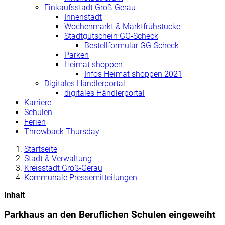
Einkaufsstadt Groß-Gerau
Innenstadt
Wochenmarkt & Marktfrühstücke
Stadtgutschein GG-Scheck
Bestellformular GG-Scheck
Parken
Heimat shoppen
Infos Heimat shoppen 2021
Digitales Händlerportal
digitales Händlerportal
Karriere
Schulen
Ferien
Throwback Thursday
Startseite
Stadt & Verwaltung
Kreisstadt Groß-Gerau
Kommunale Pressemitteilungen
Inhalt
Parkhaus an den Beruflichen Schulen eingeweiht