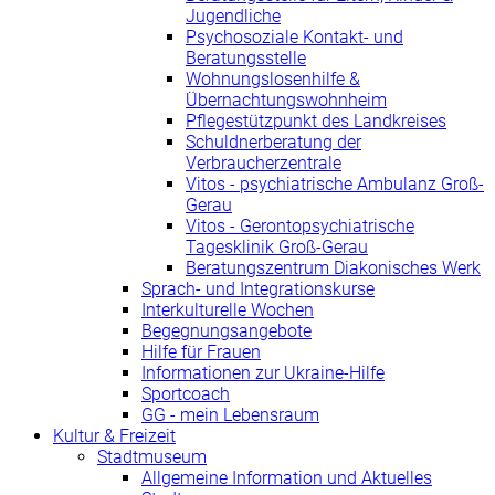
Jugendliche
Psychosoziale Kontakt- und
Beratungsstelle
Wohnungslosenhilfe &
Übernachtungswohnheim
Pflegestützpunkt des Landkreises
Schuldnerberatung der
Verbraucherzentrale
Vitos - psychiatrische Ambulanz Groß-
Gerau
Vitos - Gerontopsychiatrische
Tagesklinik Groß-Gerau
Beratungszentrum Diakonisches Werk
Sprach- und Integrationskurse
Interkulturelle Wochen
Begegnungsangebote
Hilfe für Frauen
Informationen zur Ukraine-Hilfe
Sportcoach
GG - mein Lebensraum
Kultur & Freizeit
Stadtmuseum
Allgemeine Information und Aktuelles