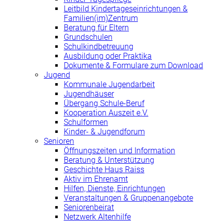
Leitbild Kindertageseinrichtungen &
Familien(im)Zentrum
Beratung für Eltern
Grundschulen
Schulkindbetreuung
Ausbildung oder Praktika
Dokumente & Formulare zum Download
Jugend
Kommunale Jugendarbeit
Jugendhäuser
Übergang Schule-Beruf
Kooperation Auszeit e.V.
Schulformen
Kinder- & Jugendforum
Senioren
Öffnungszeiten und Information
Beratung & Unterstützung
Geschichte Haus Raiss
Aktiv im Ehrenamt
Hilfen, Dienste, Einrichtungen
Veranstaltungen & Gruppenangebote
Seniorenbeirat
Netzwerk Altenhilfe