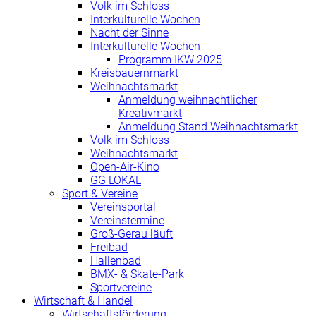
Volk im Schloss
Interkulturelle Wochen
Nacht der Sinne
Interkulturelle Wochen
Programm IKW 2025
Kreisbauernmarkt
Weihnachtsmarkt
Anmeldung weihnachtlicher
Kreativmarkt
Anmeldung Stand Weihnachtsmarkt
Volk im Schloss
Weihnachtsmarkt
Open-Air-Kino
GG LOKAL
Sport & Vereine
Vereinsportal
Vereinstermine
Groß-Gerau läuft
Freibad
Hallenbad
BMX- & Skate-Park
Sportvereine
Wirtschaft & Handel
Wirtschaftsförderung