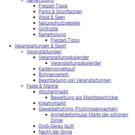
Naherholung
Freizeit-Tipps
Parks & Grünflächen
Wald & Seen
Naturschutzgebiete
Grillhütte
Naherholung
Freizeit-Tipps
Veranstaltungen & Sport
Veranstaltungen
Veranstaltungskalender
Veranstaltungskalender
Kartenvorverkauf
Bühnenverleih
Beantragung von Veranstaltungen
Feste & Märkte
Wochenmarkt
Bewerbung als Marktbeschicker
Kreativmarkt
Gewerbefrühling (Frühlingserwachen)
Anmeldeformular Markt der schönen
Dinge
Groß-Gerau läuft
Nacht der Sinne