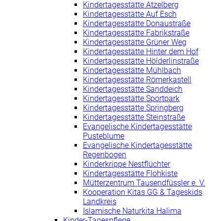
Kindertagesstätte Atzelberg
Kindertagesstätte Auf Esch
Kindertagesstätte Donaustraße
Kindertagesstätte Fabrikstraße
Kindertagesstätte Grüner Weg
Kindertagesstätte Hinter dem Hof
Kindertagesstätte Hölderlinstraße
Kindertagesstätte Mühlbach
Kindertagesstätte Römerkastell
Kindertagesstätte Sanddeich
Kindertagesstätte Sportpark
Kindertagesstätte Springberg
Kindertagesstätte Steinstraße
Evangelische Kindertagesstätte
Pusteblume
Evangelische Kindertagesstätte
Regenbogen
Kinderkrippe Nestflüchter
Kindertagesstätte Flohkiste
Mütterzentrum Tausendfüssler e. V.
Kooperation Kitas GG & Tageskids
Landkreis
Islamische Naturkita Halima
Kinder-Tagespflege