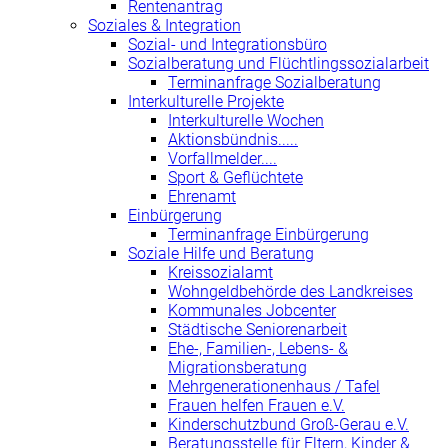
Rentenantrag
Soziales & Integration
Sozial- und Integrationsbüro
Sozialberatung und Flüchtlingssozialarbeit
Terminanfrage Sozialberatung
Interkulturelle Projekte
Interkulturelle Wochen
Aktionsbündnis.....
Vorfallmelder....
Sport & Geflüchtete
Ehrenamt
Einbürgerung
Terminanfrage Einbürgerung
Soziale Hilfe und Beratung
Kreissozialamt
Wohngeldbehörde des Landkreises
Kommunales Jobcenter
Städtische Seniorenarbeit
Ehe-, Familien-, Lebens- &
Migrationsberatung
Mehrgenerationenhaus / Tafel
Frauen helfen Frauen e.V.
Kinderschutzbund Groß-Gerau e.V.
Beratungsstelle für Eltern, Kinder &