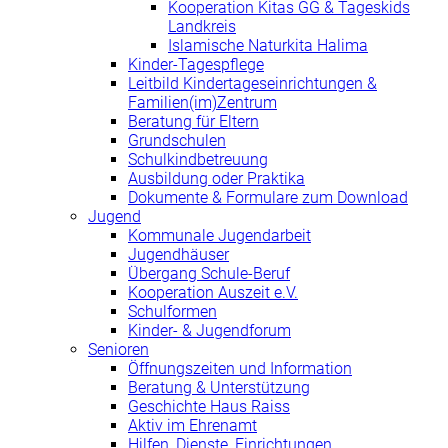
Kooperation Kitas GG & Tageskids
Landkreis
Islamische Naturkita Halima
Kinder-Tagespflege
Leitbild Kindertageseinrichtungen &
Familien(im)Zentrum
Beratung für Eltern
Grundschulen
Schulkindbetreuung
Ausbildung oder Praktika
Dokumente & Formulare zum Download
Jugend
Kommunale Jugendarbeit
Jugendhäuser
Übergang Schule-Beruf
Kooperation Auszeit e.V.
Schulformen
Kinder- & Jugendforum
Senioren
Öffnungszeiten und Information
Beratung & Unterstützung
Geschichte Haus Raiss
Aktiv im Ehrenamt
Hilfen, Dienste, Einrichtungen