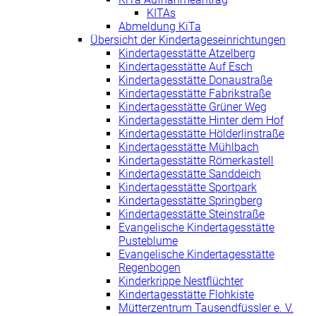
KITAs
Abmeldung KiTa
Übersicht der Kindertageseinrichtungen
Kindertagesstätte Atzelberg
Kindertagesstätte Auf Esch
Kindertagesstätte Donaustraße
Kindertagesstätte Fabrikstraße
Kindertagesstätte Grüner Weg
Kindertagesstätte Hinter dem Hof
Kindertagesstätte Hölderlinstraße
Kindertagesstätte Mühlbach
Kindertagesstätte Römerkastell
Kindertagesstätte Sanddeich
Kindertagesstätte Sportpark
Kindertagesstätte Springberg
Kindertagesstätte Steinstraße
Evangelische Kindertagesstätte
Pusteblume
Evangelische Kindertagesstätte
Regenbogen
Kinderkrippe Nestflüchter
Kindertagesstätte Flohkiste
Mütterzentrum Tausendfüssler e. V.