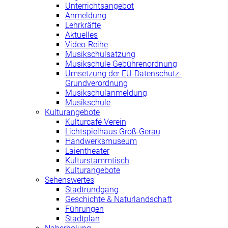
Unterrichtsangebot
Anmeldung
Lehrkräfte
Aktuelles
Video-Reihe
Musikschulsatzung
Musikschule Gebührenordnung
Umsetzung der EU-Datenschutz-
Grundverordnung
Musikschulanmeldung
Musikschule
Kulturangebote
Kulturcafé Verein
Lichtspielhaus Groß-Gerau
Handwerksmuseum
Laientheater
Kulturstammtisch
Kulturangebote
Sehenswertes
Stadtrundgang
Geschichte & Naturlandschaft
Führungen
Stadtplan