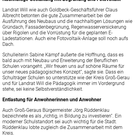
Landrat Will wie auch Goldbeck-Geschäftsführer Claus
Albrecht betonten die gute Zusammenarbeit bei der
Ausführung des Neubaus und die nachhaltigen Lösungen wie
Gründach, Fassadenbegrünung, Regenwasserversickerung
über Rigolen und die Vorrüstung für die geplanten E-
Ladestationen. Auch eine Fotovoltaik-Anlage soll noch aufs
Dach.
Schulleiterin Sabine Kämpf äußerte die Hoffnung, dass es
bald auch mit Neubau und Erweiterung der Beruflichen
Schulen vorangeht. „Wir freuen uns auf schöne Räume für
unser neues pädagogisches Konzept“, sagte sie. Dass ein
Schulträger Schulen so unterstütze wie der Kreis Groß-Gerau
und für Landrat Will die Pädagogik immer im Vordergrund
stehe, sei keine Selbstverständlichkeit.
Entlastung für Anwohnerinnen und Anwohner
Auch Groß-Geraus Bürgermeister Jörg Rüddenklau
bezeichnete es als „richtig, in Bildung zu investieren“. Ein
moderner Schulstandort sei auch wichtig für die Stadt.
Rüddenklau lobte zugleich die Zusammenarbeit mit dem
Kreis.