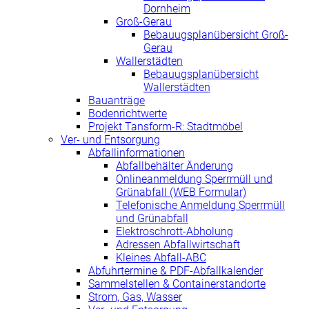
Dornheim
Groß-Gerau
Bebauugsplanübersicht Groß-
Gerau
Wallerstädten
Bebauugsplanübersicht
Wallerstädten
Bauanträge
Bodenrichtwerte
Projekt Tansform-R: Stadtmöbel
Ver- und Entsorgung
Abfallinformationen
Abfallbehälter Änderung
Onlineanmeldung Sperrmüll und
Grünabfall (WEB Formular)
Telefonische Anmeldung Sperrmüll
und Grünabfall
Elektroschrott-Abholung
Adressen Abfallwirtschaft
Kleines Abfall-ABC
Abfuhrtermine & PDF-Abfallkalender
Sammelstellen & Containerstandorte
Strom, Gas, Wasser