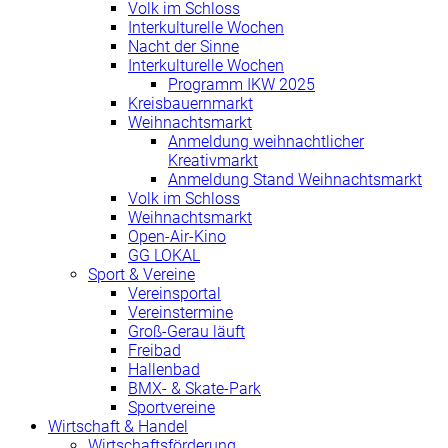
Volk im Schloss
Interkulturelle Wochen
Nacht der Sinne
Interkulturelle Wochen
Programm IKW 2025
Kreisbauernmarkt
Weihnachtsmarkt
Anmeldung weihnachtlicher
Kreativmarkt
Anmeldung Stand Weihnachtsmarkt
Volk im Schloss
Weihnachtsmarkt
Open-Air-Kino
GG LOKAL
Sport & Vereine
Vereinsportal
Vereinstermine
Groß-Gerau läuft
Freibad
Hallenbad
BMX- & Skate-Park
Sportvereine
Wirtschaft & Handel
Wirtschaftsförderung