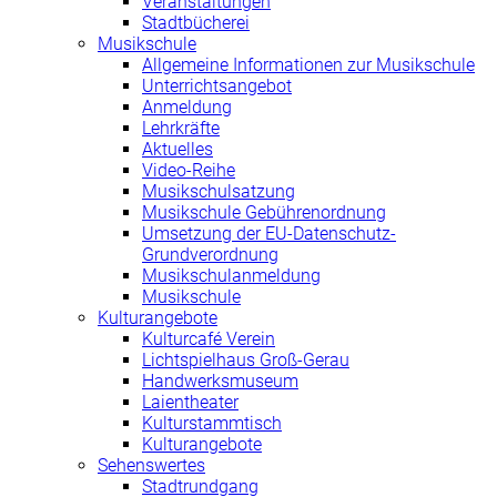
Veranstaltungen
Stadtbücherei
Musikschule
Allgemeine Informationen zur Musikschule
Unterrichtsangebot
Anmeldung
Lehrkräfte
Aktuelles
Video-Reihe
Musikschulsatzung
Musikschule Gebührenordnung
Umsetzung der EU-Datenschutz-
Grundverordnung
Musikschulanmeldung
Musikschule
Kulturangebote
Kulturcafé Verein
Lichtspielhaus Groß-Gerau
Handwerksmuseum
Laientheater
Kulturstammtisch
Kulturangebote
Sehenswertes
Stadtrundgang