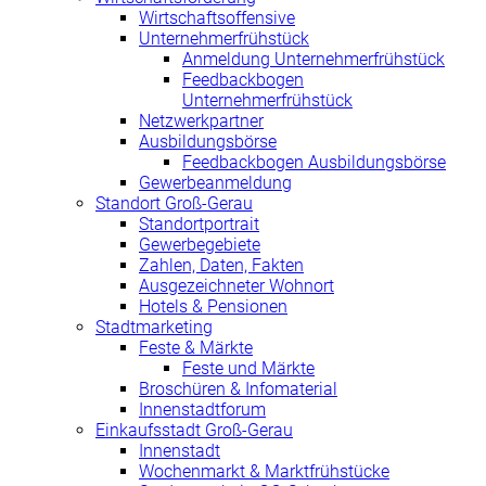
Wirtschaftsoffensive
Unternehmerfrühstück
Anmeldung Unternehmerfrühstück
Feedbackbogen
Unternehmerfrühstück
Netzwerkpartner
Ausbildungsbörse
Feedbackbogen Ausbildungsbörse
Gewerbeanmeldung
Standort Groß-Gerau
Standortportrait
Gewerbegebiete
Zahlen, Daten, Fakten
Ausgezeichneter Wohnort
Hotels & Pensionen
Stadtmarketing
Feste & Märkte
Feste und Märkte
Broschüren & Infomaterial
Innenstadtforum
Einkaufsstadt Groß-Gerau
Innenstadt
Wochenmarkt & Marktfrühstücke