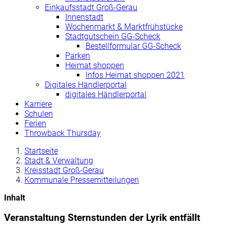
Einkaufsstadt Groß-Gerau
Innenstadt
Wochenmarkt & Marktfrühstücke
Stadtgutschein GG-Scheck
Bestellformular GG-Scheck
Parken
Heimat shoppen
Infos Heimat shoppen 2021
Digitales Händlerportal
digitales Händlerportal
Karriere
Schulen
Ferien
Throwback Thursday
Startseite
Stadt & Verwaltung
Kreisstadt Groß-Gerau
Kommunale Pressemitteilungen
Inhalt
Veranstaltung Sternstunden der Lyrik entfällt