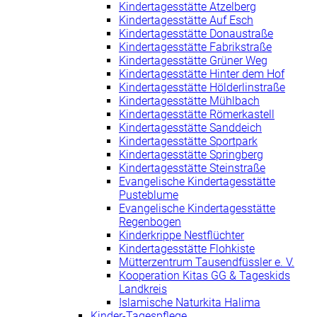
Kindertagesstätte Atzelberg
Kindertagesstätte Auf Esch
Kindertagesstätte Donaustraße
Kindertagesstätte Fabrikstraße
Kindertagesstätte Grüner Weg
Kindertagesstätte Hinter dem Hof
Kindertagesstätte Hölderlinstraße
Kindertagesstätte Mühlbach
Kindertagesstätte Römerkastell
Kindertagesstätte Sanddeich
Kindertagesstätte Sportpark
Kindertagesstätte Springberg
Kindertagesstätte Steinstraße
Evangelische Kindertagesstätte
Pusteblume
Evangelische Kindertagesstätte
Regenbogen
Kinderkrippe Nestflüchter
Kindertagesstätte Flohkiste
Mütterzentrum Tausendfüssler e. V.
Kooperation Kitas GG & Tageskids
Landkreis
Islamische Naturkita Halima
Kinder-Tagespflege