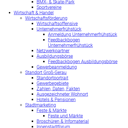
BMX- & Skate-Park
Sportvereine
Wirtschaft & Handel
Wirtschaftsförderung
Wirtschaftsoffensive
Unternehmerfrühstück
Anmeldung Unternehmerfrühstück
Feedbackbogen
Unternehmerfrühstück
Netzwerkpartner
Ausbildungsbörse
Feedbackbogen Ausbildungsbörse
Gewerbeanmeldung
Standort Groß-Gerau
Standortportrait
Gewerbegebiete
Zahlen, Daten, Fakten
Ausgezeichneter Wohnort
Hotels & Pensionen
Stadtmarketing
Feste & Märkte
Feste und Märkte
Broschüren & Infomaterial
Innenstadtforum