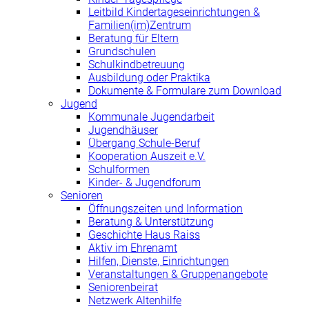
Leitbild Kindertageseinrichtungen &
Familien(im)Zentrum
Beratung für Eltern
Grundschulen
Schulkindbetreuung
Ausbildung oder Praktika
Dokumente & Formulare zum Download
Jugend
Kommunale Jugendarbeit
Jugendhäuser
Übergang Schule-Beruf
Kooperation Auszeit e.V.
Schulformen
Kinder- & Jugendforum
Senioren
Öffnungszeiten und Information
Beratung & Unterstützung
Geschichte Haus Raiss
Aktiv im Ehrenamt
Hilfen, Dienste, Einrichtungen
Veranstaltungen & Gruppenangebote
Seniorenbeirat
Netzwerk Altenhilfe