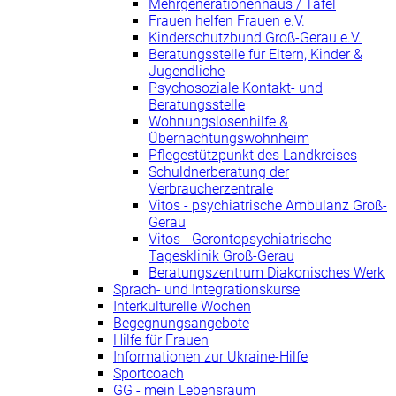
Mehrgenerationenhaus / Tafel
Frauen helfen Frauen e.V.
Kinderschutzbund Groß-Gerau e.V.
Beratungsstelle für Eltern, Kinder &
Jugendliche
Psychosoziale Kontakt- und
Beratungsstelle
Wohnungslosenhilfe &
Übernachtungswohnheim
Pflegestützpunkt des Landkreises
Schuldnerberatung der
Verbraucherzentrale
Vitos - psychiatrische Ambulanz Groß-
Gerau
Vitos - Gerontopsychiatrische
Tagesklinik Groß-Gerau
Beratungszentrum Diakonisches Werk
Sprach- und Integrationskurse
Interkulturelle Wochen
Begegnungsangebote
Hilfe für Frauen
Informationen zur Ukraine-Hilfe
Sportcoach
GG - mein Lebensraum