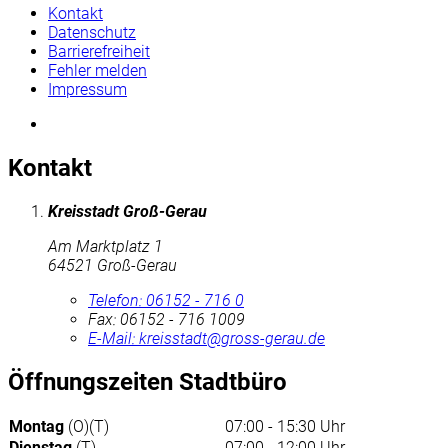
Kontakt
Datenschutz
Barrierefreiheit
Fehler melden
Impressum
Kontakt
Kreisstadt Groß-Gerau
Am Marktplatz 1
64521 Groß-Gerau
Telefon:
06152 - 716 0
Fax:
06152 - 716 1009
E-Mail:
kreisstadt@gross-gerau.de
Öffnungszeiten Stadtbüro
Montag
(O)(T)
07:00 - 15:30 Uhr
Dienstag
(T)
07:00 - 12:00 Uhr