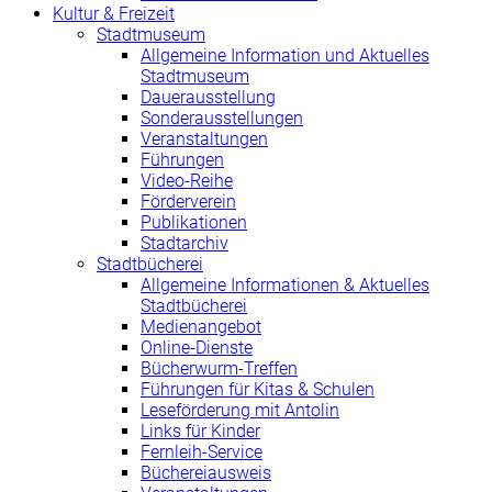
Kultur & Freizeit
Stadtmuseum
Allgemeine Information und Aktuelles
Stadtmuseum
Dauerausstellung
Sonderausstellungen
Veranstaltungen
Führungen
Video-Reihe
Förderverein
Publikationen
Stadtarchiv
Stadtbücherei
Allgemeine Informationen & Aktuelles
Stadtbücherei
Medienangebot
Online-Dienste
Bücherwurm-Treffen
Führungen für Kitas & Schulen
Leseförderung mit Antolin
Links für Kinder
Fernleih-Service
Büchereiausweis