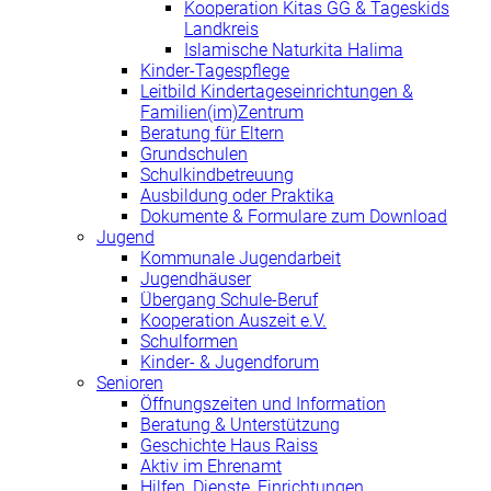
Kooperation Kitas GG & Tageskids
Landkreis
Islamische Naturkita Halima
Kinder-Tagespflege
Leitbild Kindertageseinrichtungen &
Familien(im)Zentrum
Beratung für Eltern
Grundschulen
Schulkindbetreuung
Ausbildung oder Praktika
Dokumente & Formulare zum Download
Jugend
Kommunale Jugendarbeit
Jugendhäuser
Übergang Schule-Beruf
Kooperation Auszeit e.V.
Schulformen
Kinder- & Jugendforum
Senioren
Öffnungszeiten und Information
Beratung & Unterstützung
Geschichte Haus Raiss
Aktiv im Ehrenamt
Hilfen, Dienste, Einrichtungen