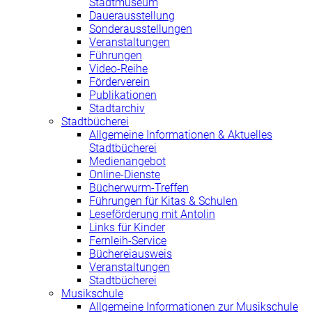
Stadtmuseum
Dauerausstellung
Sonderausstellungen
Veranstaltungen
Führungen
Video-Reihe
Förderverein
Publikationen
Stadtarchiv
Stadtbücherei
Allgemeine Informationen & Aktuelles
Stadtbücherei
Medienangebot
Online-Dienste
Bücherwurm-Treffen
Führungen für Kitas & Schulen
Leseförderung mit Antolin
Links für Kinder
Fernleih-Service
Büchereiausweis
Veranstaltungen
Stadtbücherei
Musikschule
Allgemeine Informationen zur Musikschule