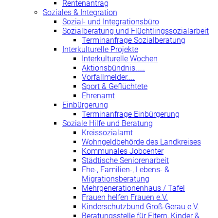
Rentenantrag
Soziales & Integration
Sozial- und Integrationsbüro
Sozialberatung und Flüchtlingssozialarbeit
Terminanfrage Sozialberatung
Interkulturelle Projekte
Interkulturelle Wochen
Aktionsbündnis.....
Vorfallmelder....
Sport & Geflüchtete
Ehrenamt
Einbürgerung
Terminanfrage Einbürgerung
Soziale Hilfe und Beratung
Kreissozialamt
Wohngeldbehörde des Landkreises
Kommunales Jobcenter
Städtische Seniorenarbeit
Ehe-, Familien-, Lebens- &
Migrationsberatung
Mehrgenerationenhaus / Tafel
Frauen helfen Frauen e.V.
Kinderschutzbund Groß-Gerau e.V.
Beratungsstelle für Eltern, Kinder &