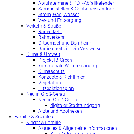
Abfuhrtermine & PDF-Abfallkalender
Sammelstellen & Containerstandorte
Strom, Gas, Wasser
Ver- und Entsorgung
Verkehr & Straße
Radverkehr
Bahnverkehr
Ortsumgehung Dornheim
Barrierefreiheit - ein Wegweiser
Klima & Umwelt
Projekt IB-Green
kommunale Wärmeplanung
Klimaschutz
Konzepte & Richtlinien
Vegetation
Hitzeaktionsplan
Neu in Groß-Gerau
Neu in Groß-Gerau
digitaler Stadtrundgang
Ärzte und Apotheken
Familie & Soziales
Kinder & Familie
Aktuelles & Allgemeine Informationen
KiTa Aufnahmeantrag