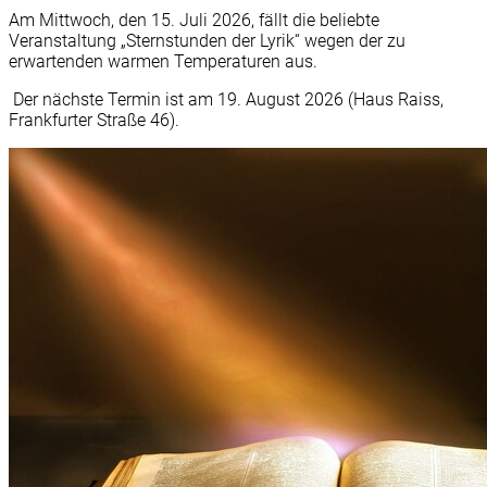
Am Mittwoch, den 15. Juli 2026, fällt die beliebte
Veranstaltung „Sternstunden der Lyrik“ wegen der zu
erwartenden warmen Temperaturen aus.
Der nächste Termin ist am 19. August 2026 (Haus Raiss,
Frankfurter Straße 46).