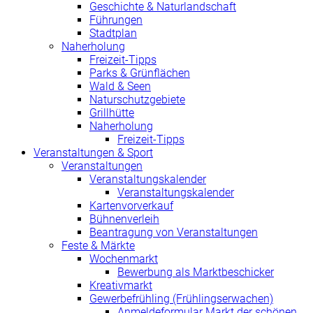
Geschichte & Naturlandschaft
Führungen
Stadtplan
Naherholung
Freizeit-Tipps
Parks & Grünflächen
Wald & Seen
Naturschutzgebiete
Grillhütte
Naherholung
Freizeit-Tipps
Veranstaltungen & Sport
Veranstaltungen
Veranstaltungskalender
Veranstaltungskalender
Kartenvorverkauf
Bühnenverleih
Beantragung von Veranstaltungen
Feste & Märkte
Wochenmarkt
Bewerbung als Marktbeschicker
Kreativmarkt
Gewerbefrühling (Frühlingserwachen)
Anmeldeformular Markt der schönen