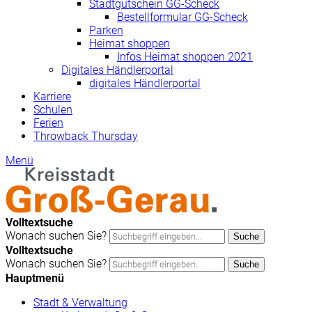
Stadtgutschein GG-Scheck
Bestellformular GG-Scheck
Parken
Heimat shoppen
Infos Heimat shoppen 2021
Digitales Händlerportal
digitales Händlerportal
Karriere
Schulen
Ferien
Throwback Thursday
Menü
Volltextsuche
Wonach suchen Sie?
Suche
Volltextsuche
Wonach suchen Sie?
Suche
Hauptmenü
Stadt & Verwaltung