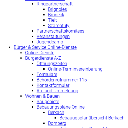
Ringpartnerschaft
Brignoles
Bruneck
Tielt
Szamotuły
Partnerschaftskomitees
Veranstaltungen
Jugendcamp
Bürger & Service Online-Dienste
Online-Dienste
Bürgerdienste A-Z
Öffnungszeiten
Online-Terminvereinbarung
Formulare
Behördenrufnummer 115
Kontaktformular
An- und Ummeldung
Wohnen & Bauen
Baugebiete
Bebauungspläne Online
Berkach
Bebauugsplanübersicht Berkach
Dornberg