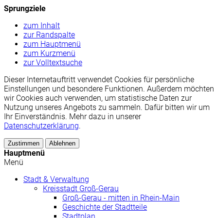
Sprungziele
zum Inhalt
zur Randspalte
zum Hauptmenü
zum Kurzmenü
zur Volltextsuche
Dieser Internetauftritt verwendet Cookies für persönliche
Einstellungen und besondere Funktionen. Außerdem möchten
wir Cookies auch verwenden, um statistische Daten zur
Nutzung unseres Angebots zu sammeln. Dafür bitten wir um
Ihr Einverständnis. Mehr dazu in unserer
Datenschutzerklärung
.
Zustimmen
Ablehnen
Hauptmenü
Menü
Stadt & Verwaltung
Kreisstadt Groß-Gerau
Groß-Gerau - mitten in Rhein-Main
Geschichte der Stadtteile
Stadtplan