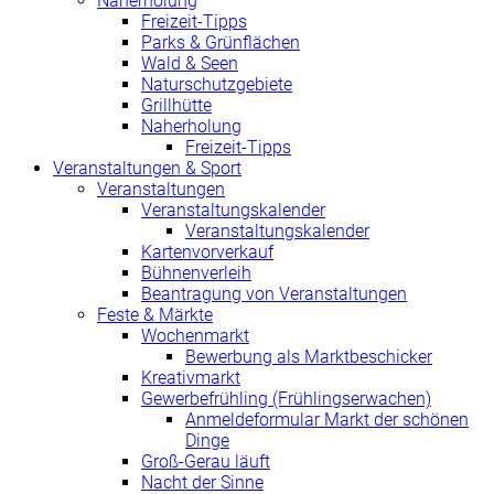
Naherholung
Freizeit-Tipps
Parks & Grünflächen
Wald & Seen
Naturschutzgebiete
Grillhütte
Naherholung
Freizeit-Tipps
Veranstaltungen & Sport
Veranstaltungen
Veranstaltungskalender
Veranstaltungskalender
Kartenvorverkauf
Bühnenverleih
Beantragung von Veranstaltungen
Feste & Märkte
Wochenmarkt
Bewerbung als Marktbeschicker
Kreativmarkt
Gewerbefrühling (Frühlingserwachen)
Anmeldeformular Markt der schönen
Dinge
Groß-Gerau läuft
Nacht der Sinne