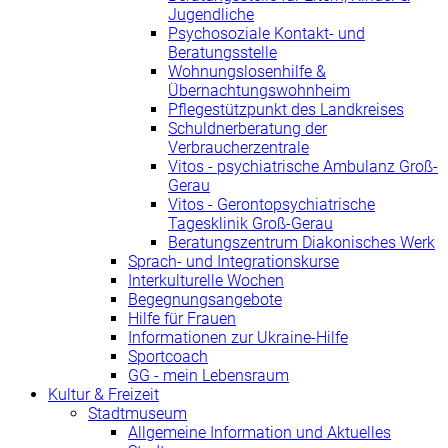
Jugendliche
Psychosoziale Kontakt- und
Beratungsstelle
Wohnungslosenhilfe &
Übernachtungswohnheim
Pflegestützpunkt des Landkreises
Schuldnerberatung der
Verbraucherzentrale
Vitos - psychiatrische Ambulanz Groß-
Gerau
Vitos - Gerontopsychiatrische
Tagesklinik Groß-Gerau
Beratungszentrum Diakonisches Werk
Sprach- und Integrationskurse
Interkulturelle Wochen
Begegnungsangebote
Hilfe für Frauen
Informationen zur Ukraine-Hilfe
Sportcoach
GG - mein Lebensraum
Kultur & Freizeit
Stadtmuseum
Allgemeine Information und Aktuelles