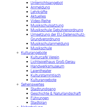
Unterrichtsangebot
Anmeldung
Lehrkräfte
Aktuelles
Video-Reihe
Musikschulsatzung
Musikschule Gebührenordnung
Umsetzung der EU-Datenschutz-
Grundverordnung
Musikschulanmeldung
Musikschule
Kulturangebote
Kulturcafé Verein
Lichtspielhaus Groß-Gerau
Handwerksmuseum
Laientheater
Kulturstammtisch
Kulturangebote
Sehenswertes
Stadtrundgang
Geschichte & Naturlandschaft
Führungen
Stadtplan