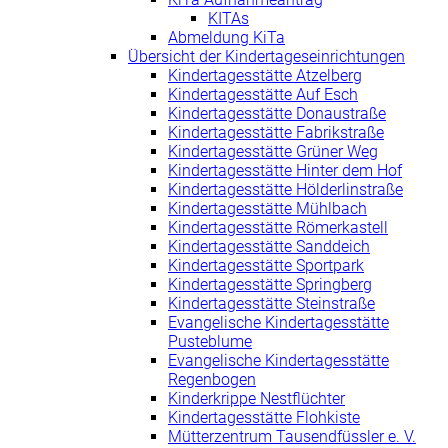
KITAs
Abmeldung KiTa
Übersicht der Kindertageseinrichtungen
Kindertagesstätte Atzelberg
Kindertagesstätte Auf Esch
Kindertagesstätte Donaustraße
Kindertagesstätte Fabrikstraße
Kindertagesstätte Grüner Weg
Kindertagesstätte Hinter dem Hof
Kindertagesstätte Hölderlinstraße
Kindertagesstätte Mühlbach
Kindertagesstätte Römerkastell
Kindertagesstätte Sanddeich
Kindertagesstätte Sportpark
Kindertagesstätte Springberg
Kindertagesstätte Steinstraße
Evangelische Kindertagesstätte
Pusteblume
Evangelische Kindertagesstätte
Regenbogen
Kinderkrippe Nestflüchter
Kindertagesstätte Flohkiste
Mütterzentrum Tausendfüssler e. V.