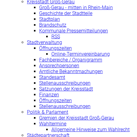
Kreisstadt Groß-Gerau
Groß-Gerau - mitten in Rhein-Main
Geschichte der Stadtteile
Stadtplan
Brandschutz
Kommunale Pressemitteilungen
RSS
Stadtverwaltung
Öffnungszeiten
Online-Terminvereinbarung
Fachbereiche / Organigramm
Ansprechpersonen
Amtliche Bekanntmachungen
Standesamt
Stellenausschreibungen
Satzungen der Kreisstadt
Finanzen
Öffnungszeiten
Stellenausschreibungen
Politik & Parlament
Gremien der Kreisstadt Groß-Gerau
Wahltermine
Allgemeine Hinweise zum Wahlrecht
Städtepartnerschaft